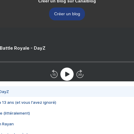
Créer un blog sur Canalblog
Créer un blog
 Battle Royale - DayZ
 DayZ
 a 13 ans (et vous l'avez ignoré)
e (littéralement)
im Rayan