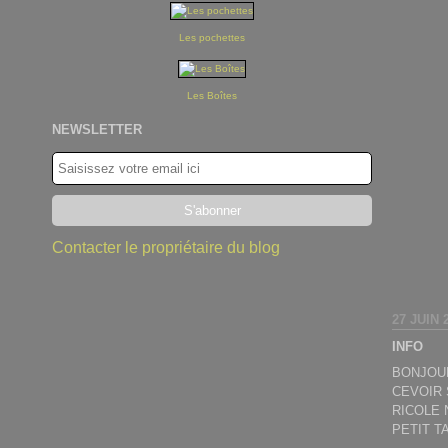
Les pochettes
Les Boîtes
NEWSLETTER
Contacter le propriétaire du blog
27 JUIN 
INFO
BONJOUR
CEVOIR 
RICOLE 
PETIT TA