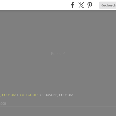
Publicité
, COUSON!
>
CATEGORIES
>
COUSONS, COUSON!
2009