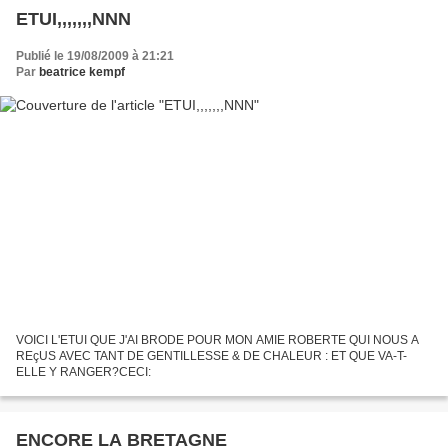
ETUI,,,,,,,NNN
Publié le 19/08/2009 à 21:21
Par
beatrice kempf
VOICI L'ETUI QUE J'AI BRODE POUR MON AMIE ROBERTE QUI NOUS A
REçUS AVEC TANT DE GENTILLESSE & DE CHALEUR : ET QUE VA-T-
ELLE Y RANGER?CECI:
ENCORE LA BRETAGNE