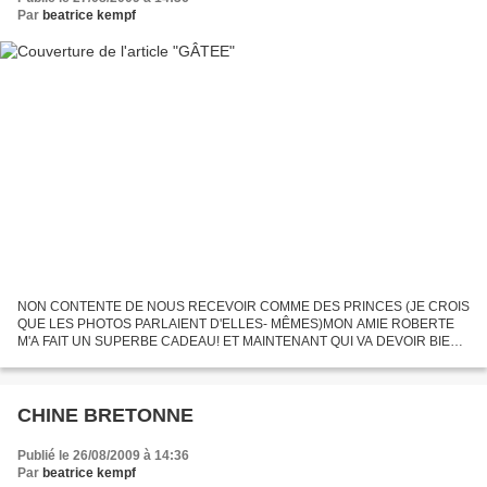
Par
beatrice kempf
NON CONTENTE DE NOUS RECEVOIR COMME DES PRINCES (JE CROIS
QUE LES PHOTOS PARLAIENT D'ELLES- MÊMES)MON AMIE ROBERTE
M'A FAIT UN SUPERBE CADEAU! ET MAINTENANT QUI VA DEVOIR BIEN
SE TENIR ET ÊTRE À LA HAUTEUR?
CHINE BRETONNE
Publié le 26/08/2009 à 14:36
Par
beatrice kempf