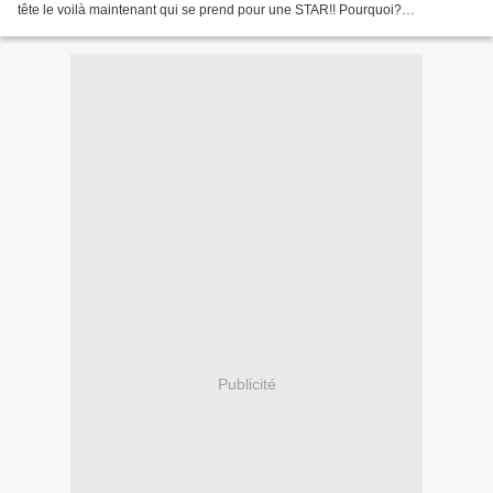
tête le voilà maintenant qui se prend pour une STAR!! Pourquoi?
Regardez.................. J'ai beau lui...
Publicité