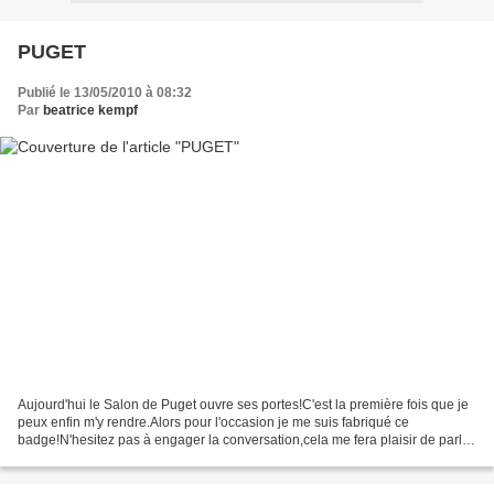
PUGET
Publié le 13/05/2010 à 08:32
Par
beatrice kempf
Aujourd'hui le Salon de Puget ouvre ses portes!C'est la première fois que je
peux enfin m'y rendre.Alors pour l'occasion je me suis fabriqué ce
badge!N'hesitez pas à engager la conversation,cela me fera plaisir de parler
broderies & chiffons.Bisous.C...