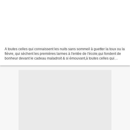
A toutes celles qui connaissent les nuits sans sommeil à guetter la toux ou la
fièvre, qui sèchent les premières larmes à l'entée de l'école,qui fondent de
bonheur devant le cadeau maladroit & si émouvant,à toutes celles qui
comme moi ont le coeur qui...