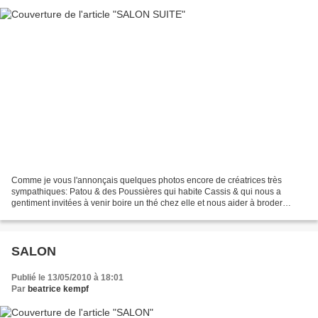
Comme je vous l'annonçais quelques photos encore de créatrices très
sympathiques: Patou & des Poussières qui habite Cassis & qui nous a
gentiment invitées à venir boire un thé chez elle et nous aider à broder
certains de ses modèles. Virginie Goussé ou...
SALON
Publié le 13/05/2010 à 18:01
Par
beatrice kempf