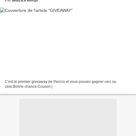
Par
beatrice kempf
C'est le premier giveaway de Pencio et vous pouvez gagner ceci ou
cela.Bonne chance.Couson j