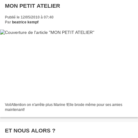
MON PETIT ATELIER
Publié le 12/05/2010 à 07:40
Par
beatrice kempf
VoilAttention on n'arrête plus Marine !Elle brode même pour ses amies
maintenant!
ET NOUS ALORS ?