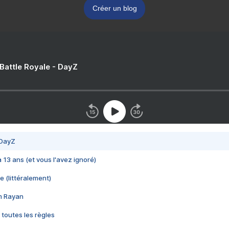
Créer un blog
 Battle Royale - DayZ
 DayZ
 a 13 ans (et vous l'avez ignoré)
e (littéralement)
im Rayan
 toutes les règles