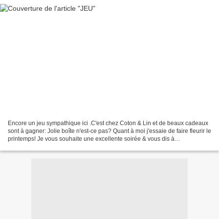
Encore un jeu sympathique ici .C'est chez Coton & Lin et de beaux cadeaux
sont à gagner: Jolie boîte n'est-ce pas? Quant à moi j'essaie de faire fleurir le
printemps! Je vous souhaite une excellente soirée & vous dis à
bientôt.Bises.Couson Edition du...