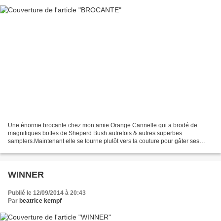
Une énorme brocante chez mon amie Orange Cannelle qui a brodé de
magnifiques bottes de Sheperd Bush autrefois & autres superbes
samplers.Maintenant elle se tourne plutôt vers la couture pour gâter ses
petits-enfants ou les enfants de ses collègues. Alors...
WINNER
Publié le 12/09/2014 à 20:43
Par
beatrice kempf