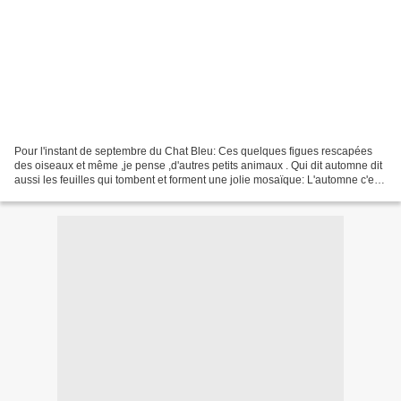
Pour l'instant de septembre du Chat Bleu: Ces quelques figues rescapées
des oiseaux et même ,je pense ,d'autres petits animaux . Qui dit automne dit
aussi les feuilles qui tombent et forment une jolie mosaïque: L'automne c'est
aussi les champignons qui...