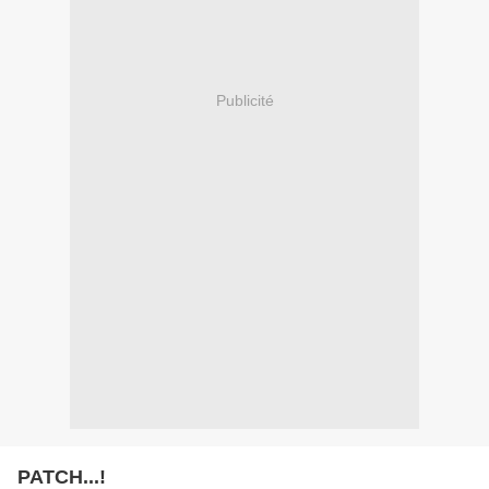
Publicité
PATCH...!