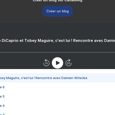
Créer un blog sur Canalblog
Créer un blog
 DiCaprio et Tobey Maguire, c'est lui ! Rencontre avec Dam
bey Maguire, c'est lui ! Rencontre avec Damien Witecka
e 6
e 5
e 4
e 3