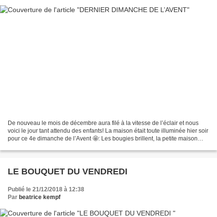
De nouveau le mois de décembre aura filé à la vitesse de l’éclair et nous
voici le jour tant attendu des enfants! La maison était toute illuminée hier soir
pour ce 4e dimanche de l’Avent 🤩: Les bougies brillent, la petite maison
scintille et les anges...
LE BOUQUET DU VENDREDI
Publié le 21/12/2018 à 12:38
Par
beatrice kempf