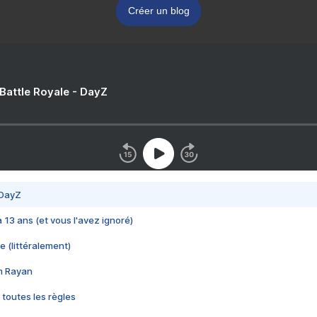
Créer un blog
 Battle Royale - DayZ
 DayZ
 a 13 ans (et vous l'avez ignoré)
e (littéralement)
im Rayan
 toutes les règles