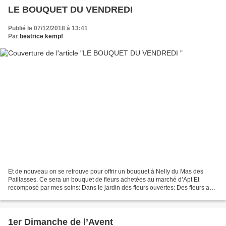
LE BOUQUET DU VENDREDI
Publié le 07/12/2018 à 13:41
Par
beatrice kempf
Et de nouveau on se retrouve pour offrir un bouquet à Nelly du Mas des
Paillasses. Ce sera un bouquet de fleurs achetées au marché d’Apt Et
recomposé par mes soins: Dans le jardin des fleurs ouvertes: Des fleurs au
jardin, pur plaisir! Bonne journée à...
1er Dimanche de l’Avent