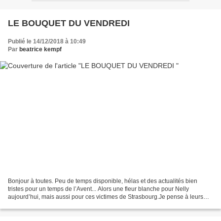
LE BOUQUET DU VENDREDI
Publié le 14/12/2018 à 10:49
Par
beatrice kempf
Bonjour à toutes. Peu de temps disponible, hélas et des actualités bien
tristes pour un temps de l’Avent... Alors une fleur blanche pour Nelly
aujourd’hui, mais aussi pour ces victimes de Strasbourg.Je pense à leurs
familles endeuillées par ces temps...