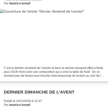
Par
beatrice kempf
C’est le dernier vendredi de l’année et donc le dernier bouquet offert à Nelly
pour 2018! Alors voici une composition qui a orné la table de Noël : En ce
moment peu de temps pour bricoler mais beaucoup de lecture au coin de la
cheminée. Il fait beau mais...
DERNIER DIMANCHE DE L’AVENT
Publié le 24/12/2018 à 15:47
Par
beatrice kempf