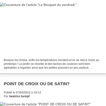
Bonjour les Amies, enfin les températures montent et on se met à croire au
printemps ! Le jardin se réveille et des taches de couleurs sont bien
agréables à regarder ainsi que les petites pousses un peu partout.
Tandisque que les pivoines arbustives commencent...
POINT DE CROIX OU DE SATIN?
Publié le 07/04/2022 à 19:12
Par
beatrice kempf