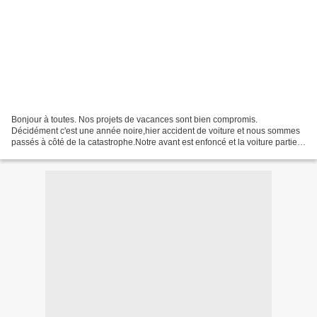
Bonjour à toutes. Nos projets de vacances sont bien compromis.
Décidément c'est une année noire,hier accident de voiture et nous sommes
passés à côté de la catastrophe.Notre avant est enfoncé et la voiture partie
en dépannage. L'autre voiture a déclenché...