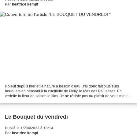
Par
beatrice kempf
Il pleut depuis hier et la nature a besoin d'eau. J'ai donc fait plusieurs
bouquets en pensant à la cueillette de Nelly, le Mas des Paillasses. En
vedette la fleur de saison le lilas. Je ne résiste pas au plaisir de vous montrer
également mon azalée blanche...
Le Bouquet du vendredi
Publié le 15/04/2022 à 18:14
Par
beatrice kempf