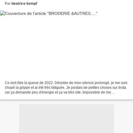
Par
beatrice kempf
Ce doit être la queue de 2022. Désolée de mon silence prolongé, je me suis
chopé la grippe et ai été très fatiguée. Je postais de petites choses sur Insta
car ça demande peu d'énergie et ça va très vite. Impossible de me
concentrer longtemps à cause des...