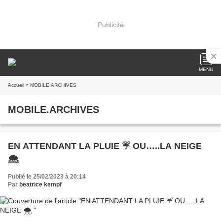
Publicité
MENU
Accueil
» MOBILE.ARCHIVES
MOBILE.ARCHIVES
EN ATTENDANT LA PLUIE ☔️ OU…..LA NEIGE
🌨
Publié le 25/02/2023 à 20:14
Par
beatrice kempf