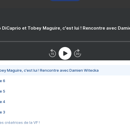
 DiCaprio et Tobey Maguire, c'est lui ! Rencontre avec Dam
bey Maguire, c'est lui ! Rencontre avec Damien Witecka
e 6
e 5
e 4
e 3
s créatrices de la VF !