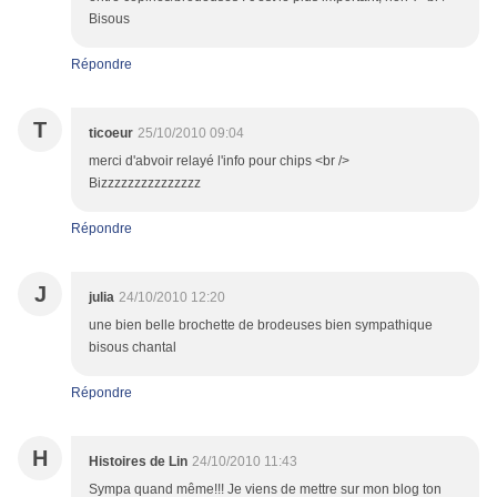
Bisous
Répondre
T
ticoeur
25/10/2010 09:04
merci d'abvoir relayé l'info pour chips <br />
Bizzzzzzzzzzzzzzz
Répondre
J
julia
24/10/2010 12:20
une bien belle brochette de brodeuses bien sympathique
bisous chantal
Répondre
H
Histoires de Lin
24/10/2010 11:43
Sympa quand même!!! Je viens de mettre sur mon blog ton