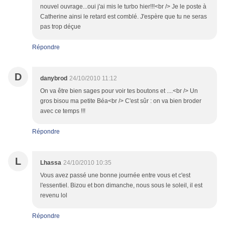
nouvel ouvrage...oui j'ai mis le turbo hier!!!<br /> Je le poste à
Catherine ainsi le retard est comblé. J'espère que tu ne seras
pas trop déçue
Répondre
D
danybrod
24/10/2010 11:12
On va être bien sages pour voir tes boutons et ....<br /> Un
gros bisou ma petite Béa<br /> C'est sûr : on va bien broder
avec ce temps !!!
Répondre
L
Lhassa
24/10/2010 10:35
Vous avez passé une bonne journée entre vous et c'est
l'essentiel. Bizou et bon dimanche, nous sous le soleil, il est
revenu lol
Répondre