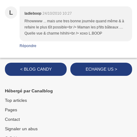
L
ladieboop
24/10/2010 10:27
Rhowwww ... mais une tres bonne journée quand même & à
refaire le plus tôt possible<br /> Maman les p'tits bâteaux ....
Quelle vue & charme hihihi<br /> xoxo L.BOOP
Répondre
< BLOG CANDY
ECHANGE US >
Hébergé par Canalblog
Top articles
Pages
Contact
Signaler un abus