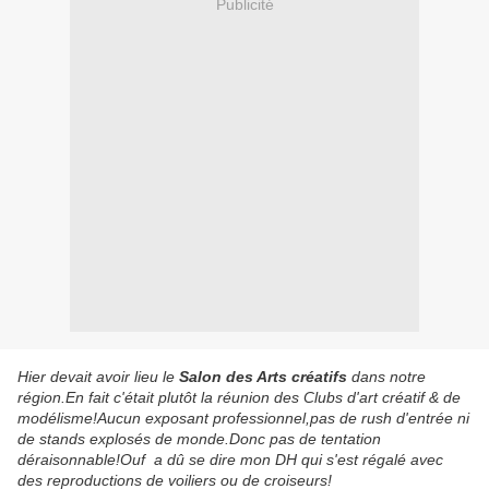
Publicité
Hier devait avoir lieu le
Salon des Arts créatifs
dans notre
région.En fait c'était plutôt la réunion des Clubs d'art créatif & de
modélisme!Aucun exposant professionnel,pas de rush d'entrée ni
de stands explosés de monde.Donc pas de tentation
déraisonnable!Ouf a dû se dire mon DH qui s'est régalé avec
des reproductions de voiliers ou de croiseurs!