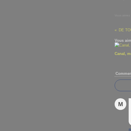
Vous aimez
DE TO
Vous aim
Canal, m
Comment
M
R