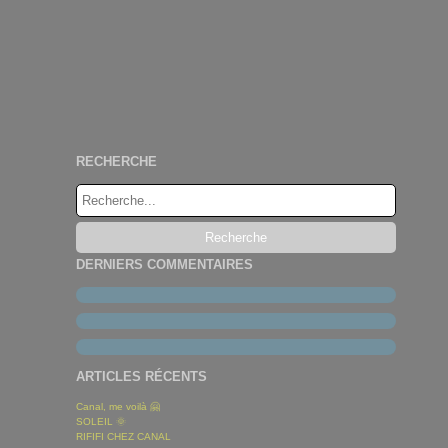
RECHERCHE
DERNIERS COMMENTAIRES
ARTICLES RÉCENTS
Canal, me voilà 🤗
SOLEIL 🌞
RIFIFI CHEZ CANAL