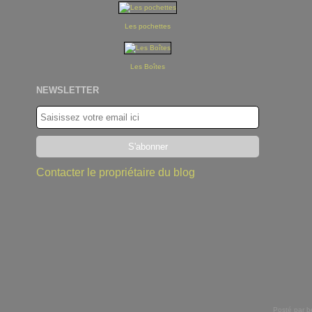
Les pochettes
Les Boîtes
NEWSLETTER
Contacter le propriétaire du blog
Posté par b