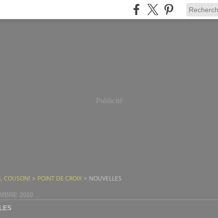
Publicité
, COUSON!
>
POINT DE CROIX
>
NOUVELLES
MBRE 2010
LES