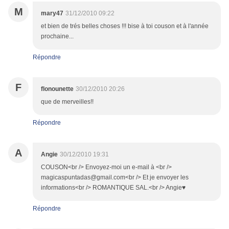
M
mary47
31/12/2010 09:22
et bien de trés belles choses !!! bise à toi couson et à l'année
prochaine...
Répondre
F
flonounette
30/12/2010 20:26
que de merveilles!!
Répondre
A
Angie
30/12/2010 19:31
COUSON<br /> Envoyez-moi un e-mail à <br />
magicaspuntadas@gmail.com<br /> Et je envoyer les
informations<br /> ROMANTIQUE SAL.<br /> Angie♥
Répondre