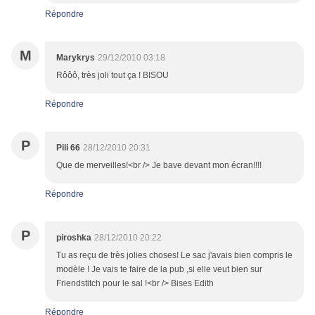
Répondre
M
Marykrys
29/12/2010 03:18
Rôôô, très joli tout ça ! BISOU
Répondre
P
Pili 66
28/12/2010 20:31
Que de merveilles!<br /> Je bave devant mon écran!!!!
Répondre
P
piroshka
28/12/2010 20:22
Tu as reçu de très jolies choses! Le sac j'avais bien compris le
modèle ! Je vais te faire de la pub ,si elle veut bien sur
Friendstitch pour le sal !<br /> Bises Edith
Répondre