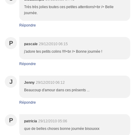
Très très jolies toutes ces petites attentions!<br /> Belle
journée.
Répondre
P
pascale
29/12/2010 06:15
j'adore tes petits colins !!!!<br /> Bonne journée !
Répondre
J
Jenny
29/12/2010 06:12
Beaucoup d'amour dans ces présents ...
Répondre
P
patricia
29/12/2010 05:06
que de belles choses bonne journée bisouxxx