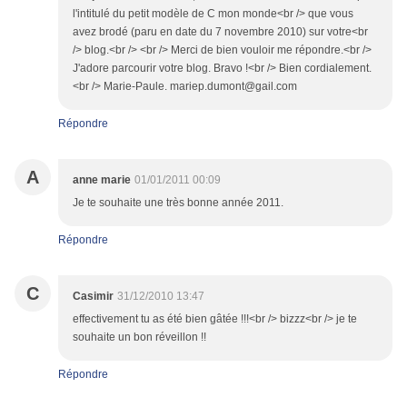
l'intitulé du petit modèle de C mon monde<br /> que vous
avez brodé (paru en date du 7 novembre 2010) sur votre<br
/> blog.<br /> <br /> Merci de bien vouloir me répondre.<br />
J'adore parcourir votre blog. Bravo !<br /> Bien cordialement.
<br /> Marie-Paule. mariep.dumont@gail.com
Répondre
A
anne marie
01/01/2011 00:09
Je te souhaite une très bonne année 2011.
Répondre
C
Casimir
31/12/2010 13:47
effectivement tu as été bien gâtée !!!<br /> bizzz<br /> je te
souhaite un bon réveillon !!
Répondre