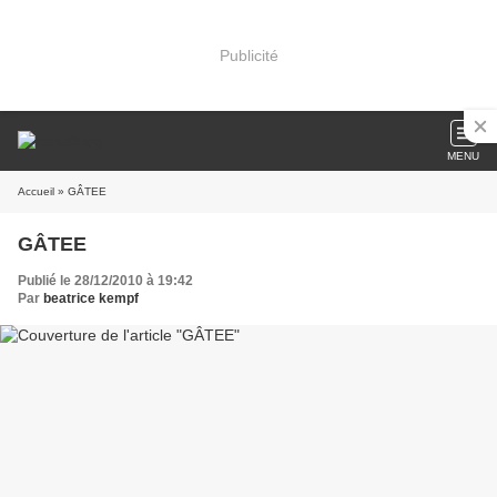
Publicité
MENU
Accueil
» GÂTEE
GÂTEE
Publié le 28/12/2010 à 19:42
Par
beatrice kempf