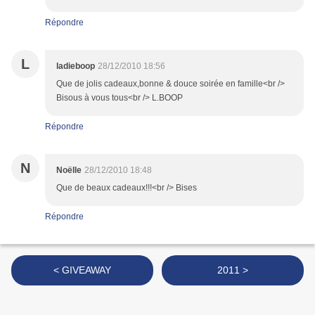
Répondre
L
ladieboop
28/12/2010 18:56
Que de jolis cadeaux,bonne & douce soirée en famille<br />
Bisous à vous tous<br /> L.BOOP
Répondre
N
Noëlle
28/12/2010 18:48
Que de beaux cadeaux!!!<br /> Bises
Répondre
< GIVEAWAY
2011 >