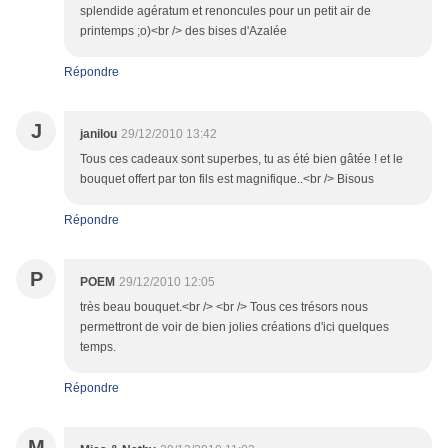
splendide agératum et renoncules pour un petit air de
printemps ;o)<br /> des bises d'Azalée
Répondre
J
janilou
29/12/2010 13:42
Tous ces cadeaux sont superbes, tu as été bien gâtée ! et le
bouquet offert par ton fils est magnifique..<br /> Bisous
Répondre
P
POEM
29/12/2010 12:05
très beau bouquet.<br /> <br /> Tous ces trésors nous
permettront de voir de bien jolies créations d'ici quelques
temps.
Répondre
M