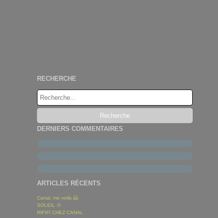
RECHERCHE
DERNIERS COMMENTAIRES
ARTICLES RÉCENTS
Canal, me voilà 🤗
SOLEIL 🌞
RIFIFI CHEZ CANAL