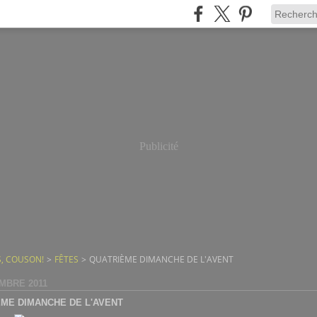
Publicité
, COUSON!
>
FÊTES
>
QUATRIÈME DIMANCHE DE L'AVENT
MBRE 2011
ME DIMANCHE DE L'AVENT