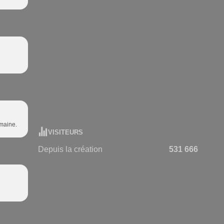
emaine.
VISITEURS
Depuis la création
531 666