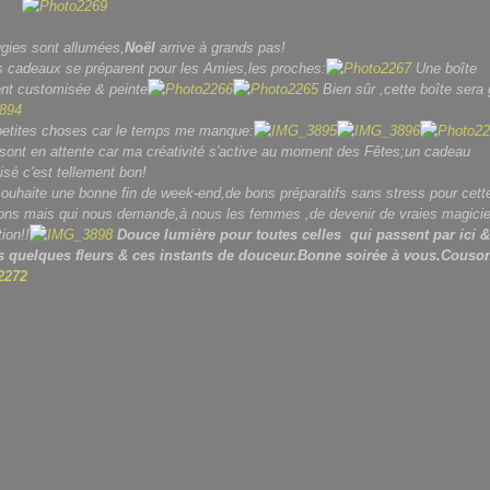
gies sont allumées,
Noël
arrive à grands pas!
s cadeaux se préparent pour les Amies,les proches:
Une boîte
nt customisée & peinte
Bien sûr ,cette boîte sera 
petites choses car le temps me manque:
sont en attente car ma créativité s'active au moment des Fêtes;un cadeau
isé c'est tellement bon!
ouhaite une bonne fin de week-end,de bons préparatifs sans stress pour cett
ons mais qui nous demande,à nous les femmes ,de devenir de vraies magici
tion!!
Douce lumière pour toutes celles qui passent par ici &
ces quelques fleurs & ces instants de douceur.Bonne soirée à vous.Couso