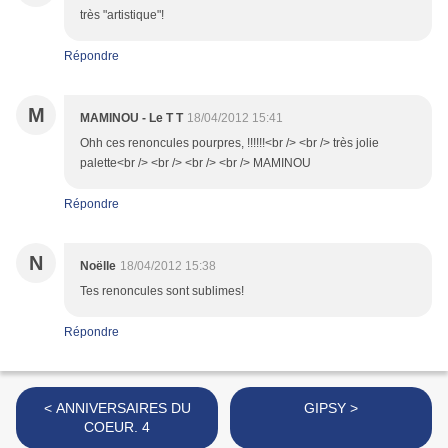
très "artistique"!
Répondre
M
MAMINOU - Le T T
18/04/2012 15:41
Ohh ces renoncules pourpres, !!!!!!<br /> <br /> très jolie
palette<br /> <br /> <br /> <br /> MAMINOU
Répondre
N
Noëlle
18/04/2012 15:38
Tes renoncules sont sublimes!
Répondre
< ANNIVERSAIRES DU
GIPSY >
COEUR. 4