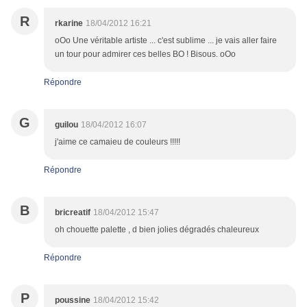
R
rkarine
18/04/2012 16:21
oOo Une véritable artiste ... c'est sublime ... je vais aller faire
un tour pour admirer ces belles BO ! Bisous. oOo
Répondre
G
guilou
18/04/2012 16:07
j'aime ce camaieu de couleurs !!!!!
Répondre
B
bricreatif
18/04/2012 15:47
oh chouette palette , d bien jolies dégradés chaleureux
Répondre
P
poussine
18/04/2012 15:42