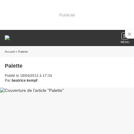
Publicité
MENU
Accueil
» Palette
Palette
Publié le 18/04/2012 à 17:34
Par
beatrice kempf