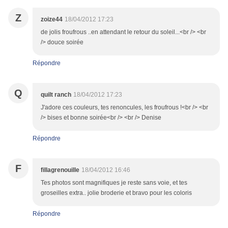
Z
zoize44
18/04/2012 17:23
de jolis froufrous ..en attendant le retour du soleil...<br /> <br
/> douce soirée
Répondre
Q
quilt ranch
18/04/2012 17:23
J'adore ces couleurs, tes renoncules, les froufrous !<br /> <br
/> bises et bonne soirée<br /> <br /> Denise
Répondre
F
fillagrenouille
18/04/2012 16:46
Tes photos sont magnifiques je reste sans voie, et tes
groseilles extra.. jolie broderie et bravo pour les coloris
Répondre