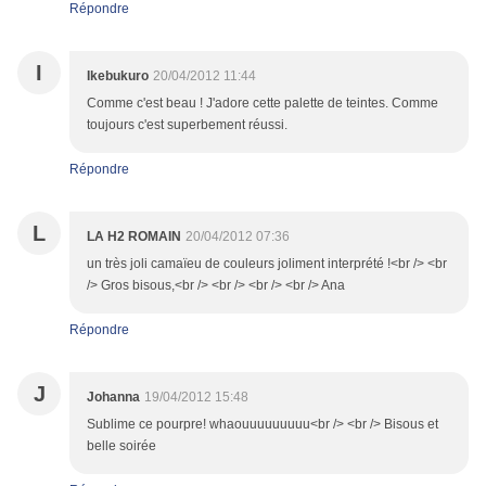
Répondre
I
Ikebukuro
20/04/2012 11:44
Comme c'est beau ! J'adore cette palette de teintes. Comme
toujours c'est superbement réussi.
Répondre
L
LA H2 ROMAIN
20/04/2012 07:36
un très joli camaïeu de couleurs joliment interprété !<br /> <br
/> Gros bisous,<br /> <br /> <br /> <br /> Ana
Répondre
J
Johanna
19/04/2012 15:48
Sublime ce pourpre! whaouuuuuuuuu<br /> <br /> Bisous et
belle soirée