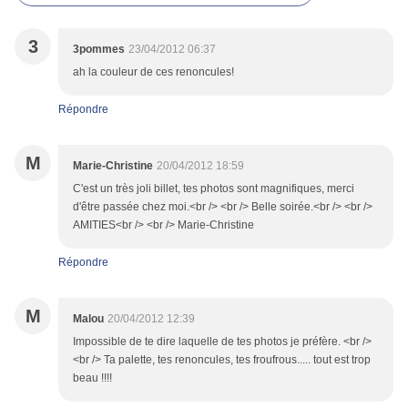
3
3pommes
23/04/2012 06:37
ah la couleur de ces renoncules!
Répondre
M
Marie-Christine
20/04/2012 18:59
C'est un très joli billet, tes photos sont magnifiques, merci
d'être passée chez moi.<br /> <br /> Belle soirée.<br /> <br />
AMITIES<br /> <br /> Marie-Christine
Répondre
M
Malou
20/04/2012 12:39
Impossible de te dire laquelle de tes photos je préfère. <br />
<br /> Ta palette, tes renoncules, tes froufrous..... tout est trop
beau !!!!