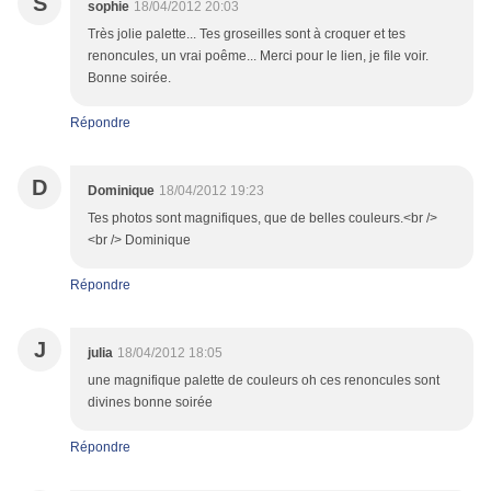
S
sophie
18/04/2012 20:03
Très jolie palette... Tes groseilles sont à croquer et tes
renoncules, un vrai poême... Merci pour le lien, je file voir.
Bonne soirée.
Répondre
D
Dominique
18/04/2012 19:23
Tes photos sont magnifiques, que de belles couleurs.<br />
<br /> Dominique
Répondre
J
julia
18/04/2012 18:05
une magnifique palette de couleurs oh ces renoncules sont
divines bonne soirée
Répondre