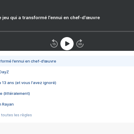
e jeu qui a transformé l’ennui en chef-d’œuvre
nsformé l’ennui en chef-d’œuvre
 DayZ
 a 13 ans (et vous l'avez ignoré)
e (littéralement)
im Rayan
 toutes les règles
s les jeux vidéo