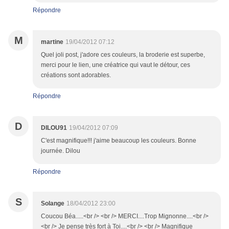
Répondre
M
martine
19/04/2012 07:12
Quel joli post, j'adore ces couleurs, la broderie est superbe,
merci pour le lien, une créatrice qui vaut le détour, ces
créations sont adorables.
Répondre
D
DILOU91
19/04/2012 07:09
C'est magnifique!!! j'aime beaucoup les couleurs. Bonne
journée. Dilou
Répondre
S
Solange
18/04/2012 23:00
Coucou Béa.....<br /> <br /> MERCI....Trop Mignonne....<br />
<br /> Je pense très fort à Toi....<br /> <br /> Magnifique