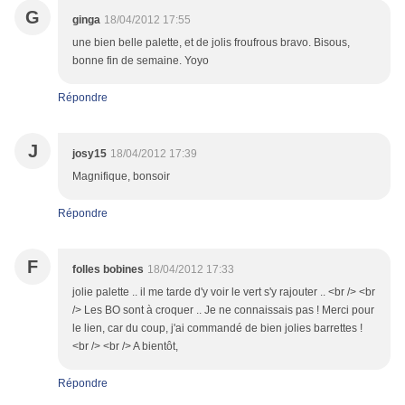
G
ginga
18/04/2012 17:55
une bien belle palette, et de jolis froufrous bravo. Bisous,
bonne fin de semaine. Yoyo
Répondre
J
josy15
18/04/2012 17:39
Magnifique, bonsoir
Répondre
F
folles bobines
18/04/2012 17:33
jolie palette .. il me tarde d'y voir le vert s'y rajouter .. <br /> <br
/> Les BO sont à croquer .. Je ne connaissais pas ! Merci pour
le lien, car du coup, j'ai commandé de bien jolies barrettes !
<br /> <br /> A bientôt,
Répondre