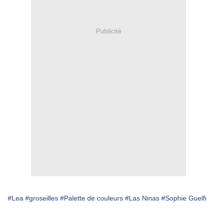
Publicité
#Lea
#groseilles
#Palette de couleurs
#Las Ninas
#Sophie Guelfi