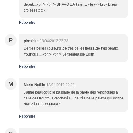
début....<br /> <br /> BRAVO L'Artiste..... <br /> <br /> Bises
croisées x x x
Répondre
P
piroshka
18/04/2012 22:38
De très belles couleurs ,de très belles fleurs ,de très beaux
froufrous ... <br /> <br /> Je t'embrasse Edith
Répondre
M
Marie-Noëlle
18/04/2012 20:21
J'aime beaucoup le passage de la photo des renoncules à
celle des froufrous crochetés. Une très belle palette qui donne
des idées. Bizz Marie *
Répondre