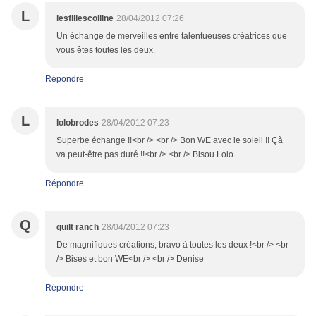
L
lesfillescolline
28/04/2012 07:26
Un échange de merveilles entre talentueuses créatrices que
vous êtes toutes les deux.
Répondre
L
lolobrodes
28/04/2012 07:23
Superbe échange !!<br /> <br /> Bon WE avec le soleil !! Çà
va peut-être pas duré !!<br /> <br /> Bisou Lolo
Répondre
Q
quilt ranch
28/04/2012 07:23
De magnifiques créations, bravo à toutes les deux !<br /> <br
/> Bises et bon WE<br /> <br /> Denise
Répondre