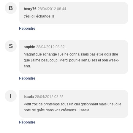
B
betty76
28/04/2012 08:44
très joli échange !!!
Répondre
S
sophie
28/04/2012 08:32
Magnifique échange ! Je ne connaissais pas et je dois dire
que j'aime beaucoup. Merci pour le lien.Bises et bon week-
end.
Répondre
I
isaela
28/04/2012 08:25
Petit troc de printemps sous un ciel grisonnant mais une jolie
note de gaîté dans vos créations... isaela
Répondre