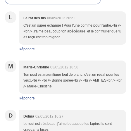
L
Le rat des fils
08/05/2012 20:21
C'est un super échange ! Pour l'une comme pour l'autre.<br />
<br /> J'aime beaucoup ton abécédaire, et le confiturier que tu
as reçu est trop mignon.
Répondre
M
Marie-Christine
03/05/2012 18:58
Ton post est magnifique tout de blanc, c'est un régal pour les
yeux.<br /> <br /> Bonne soirée<br /> <br /> AMITIES<br /> <br
/> Marie-Christine
Répondre
D
Dolma
02/05/2012 16:27
Le tout est très beau, j'aime beaucoup les lapins ils sont
craquants bises