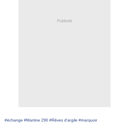
Publicité
#échange
#Martine 290
#Rêves d'argile
#marquoir