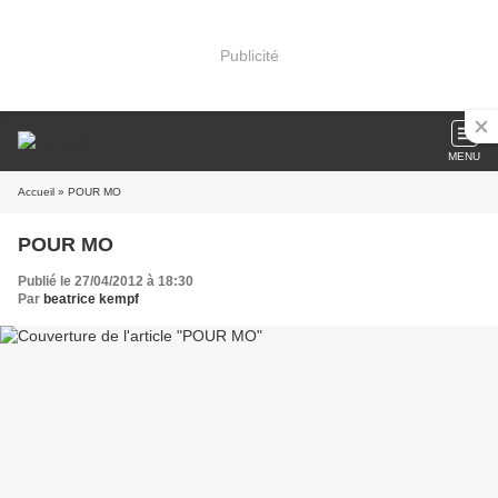
Publicité
MENU
Accueil
» POUR MO
POUR MO
Publié le 27/04/2012 à 18:30
Par
beatrice kempf