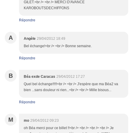
GILET.<br /> <br /> MERCI D'AVANCE
KAROBOUTSDECHIFFONS
Répondre
A
Angèle
29/04/2012 18:49
Bel échange!<br /> <br /> Bonne semaine.
Répondre
B
Béa exde Caracas
29/04/2012 17:27
Quel bel échange!!!!!<br /> <br /> J'espère que ma Béa2 va
bien ...sans douleur ni rien...<br /> <br /> Mille bisous...
Répondre
M
mo
29/04/2012 09:23
oh Béa merci pour ce billet !!<br /> <br /> <br /> <br /> Je