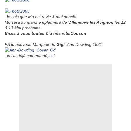
.
Je sais que Mo est ravie & moi donc!!!
Mo sera au marché éphémère de
Villeneuve les Avignon
les 12
& 13 Mai prochains.
Bises à vous toutes & à très vite.Couson
PS:le nouveau Marquoir de
Gigi
:Ann Dowding 1831:
.je l'ai déjà commandé
,ici
!