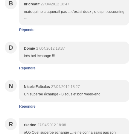
B
bricreatif
27/04/2012 18:47
mais qui ne craquerait pas ... c'est si doux , si esprit cocooning
...
Répondre
D
Domie
27/04/2012 18:37
très bel échange !!!
Répondre
N
Nicole Falbalas
27/04/2012 18:27
Un superbe échange - Bisous et bon week-end
Répondre
R
rkarine
27/04/2012 18:08
oOo Quel superbe échange ... je ne connaissais pas son