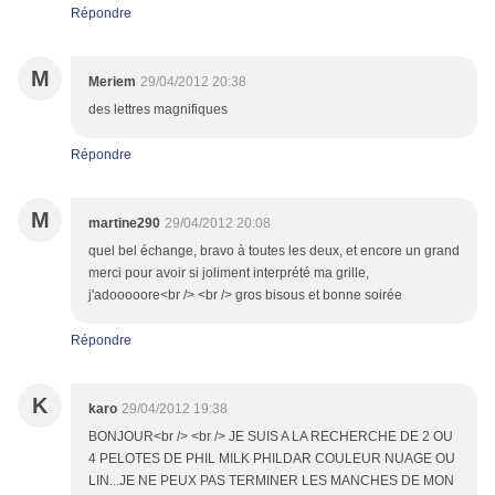
Répondre
M
Meriem
29/04/2012 20:38
des lettres magnifiques
Répondre
M
martine290
29/04/2012 20:08
quel bel échange, bravo à toutes les deux, et encore un grand
merci pour avoir si joliment interprété ma grille,
j'adooooore<br /> <br /> gros bisous et bonne soirée
Répondre
K
karo
29/04/2012 19:38
BONJOUR<br /> <br /> JE SUIS A LA RECHERCHE DE 2 OU
4 PELOTES DE PHIL MILK PHILDAR COULEUR NUAGE OU
LIN...JE NE PEUX PAS TERMINER LES MANCHES DE MON