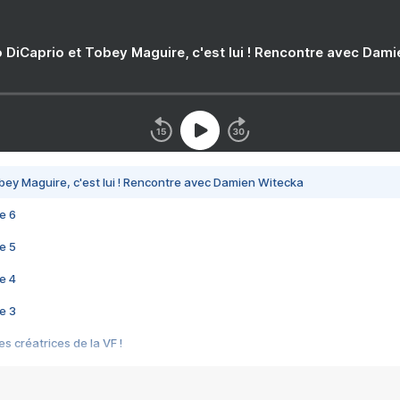
 DiCaprio et Tobey Maguire, c'est lui ! Rencontre avec Dam
bey Maguire, c'est lui ! Rencontre avec Damien Witecka
e 6
e 5
e 4
e 3
s créatrices de la VF !
e 2