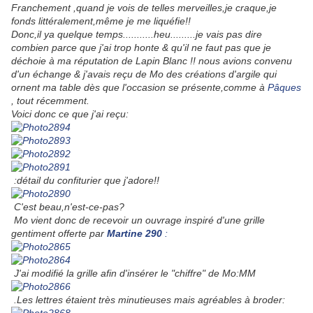
Franchement ,quand je vois de telles merveilles,je craque,je
fonds littéralement,même je me liquéfie!!
Donc,il ya quelque temps...........heu.........je vais pas dire
combien parce que j'ai trop honte & qu'il ne faut pas que je
déchoie à ma réputation de Lapin Blanc !! nous avions convenu
d'un échange & j'avais reçu de Mo des créations d'argile qui
ornent ma table dès que l'occasion se présente,comme à
Pâques
, tout récemment.
Voici donc ce que j'ai reçu:
:détail du confiturier que j'adore!!
C'est beau,n'est-ce-pas?
Mo vient donc de recevoir un ouvrage inspiré d'une grille
gentiment offerte par
Martine 290
:
J'ai modifié la grille afin d'insérer le "chiffre" de Mo:MM
.Les lettres étaient très minutieuses mais agréables à broder: