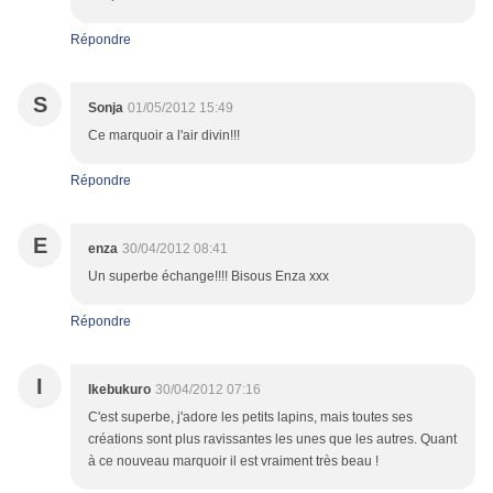
Répondre
S
Sonja
01/05/2012 15:49
Ce marquoir a l'air divin!!!
Répondre
E
enza
30/04/2012 08:41
Un superbe échange!!!! Bisous Enza xxx
Répondre
I
Ikebukuro
30/04/2012 07:16
C'est superbe, j'adore les petits lapins, mais toutes ses
créations sont plus ravissantes les unes que les autres. Quant
à ce nouveau marquoir il est vraiment très beau !