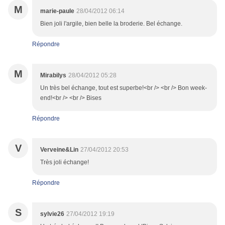
M
marie-paule
28/04/2012 06:14
Bien joli l'argile, bien belle la broderie. Bel échange.
Répondre
M
Mirabilys
28/04/2012 05:28
Un très bel échange, tout est superbe!<br /> <br /> Bon week-
end!<br /> <br /> Bises
Répondre
V
Verveine&Lin
27/04/2012 20:53
Très joli échange!
Répondre
S
sylvie26
27/04/2012 19:19