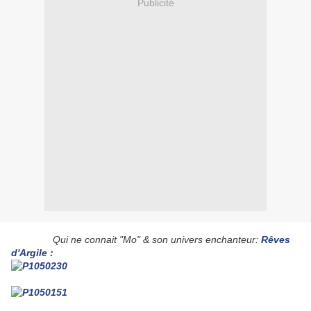
Publicité
Qui ne connait "Mo" & son univers enchanteur:
Rêves
d'Argile
: