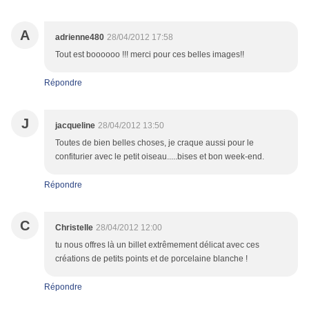
A
adrienne480
28/04/2012 17:58
Tout est boooooo !!! merci pour ces belles images!!
Répondre
J
jacqueline
28/04/2012 13:50
Toutes de bien belles choses, je craque aussi pour le
confiturier avec le petit oiseau.....bises et bon week-end.
Répondre
C
Christelle
28/04/2012 12:00
tu nous offres là un billet extrêmement délicat avec ces
créations de petits points et de porcelaine blanche !
Répondre