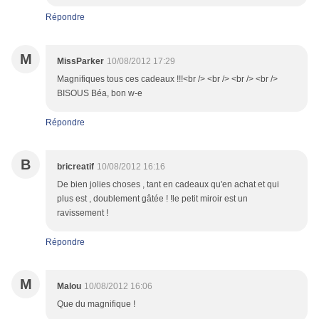
Répondre
M
MissParker
10/08/2012 17:29
Magnifiques tous ces cadeaux !!!<br /> <br /> <br /> <br />
BISOUS Béa, bon w-e
Répondre
B
bricreatif
10/08/2012 16:16
De bien jolies choses , tant en cadeaux qu'en achat et qui
plus est , doublement gâtée ! !le petit miroir est un
ravissement !
Répondre
M
Malou
10/08/2012 16:06
Que du magnifique !