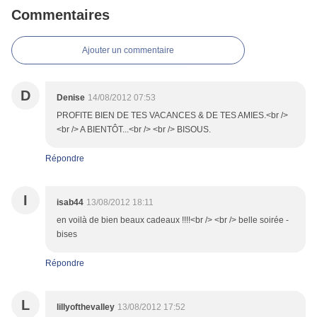
Commentaires
Ajouter un commentaire
D
Denise
14/08/2012 07:53
PROFITE BIEN DE TES VACANCES & DE TES AMIES.<br />
<br /> A BIENTÔT...<br /> <br /> BISOUS.
Répondre
I
isab44
13/08/2012 18:11
en voilà de bien beaux cadeaux !!!!<br /> <br /> belle soirée -
bises
Répondre
L
lillyofthevalley
13/08/2012 17:52