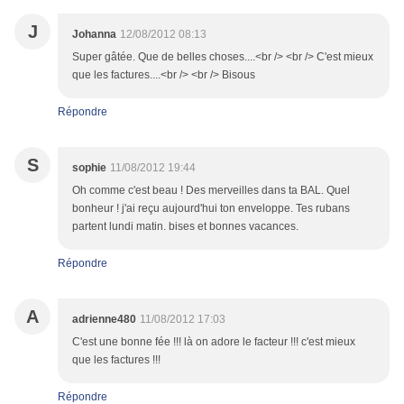
J
Johanna
12/08/2012 08:13
Super gâtée. Que de belles choses....<br /> <br /> C'est mieux
que les factures....<br /> <br /> Bisous
Répondre
S
sophie
11/08/2012 19:44
Oh comme c'est beau ! Des merveilles dans ta BAL. Quel
bonheur ! j'ai reçu aujourd'hui ton enveloppe. Tes rubans
partent lundi matin. bises et bonnes vacances.
Répondre
A
adrienne480
11/08/2012 17:03
C'est une bonne fée !!! là on adore le facteur !!! c'est mieux
que les factures !!!
Répondre