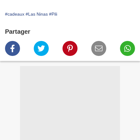
#cadeaux
#Las Ninas
#Pili
Partager