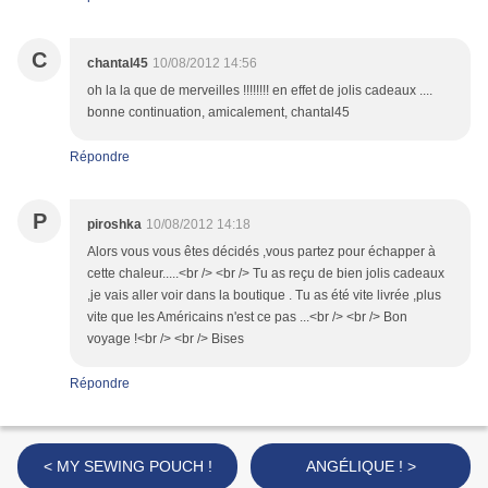
C
chantal45
10/08/2012 14:56
oh la la que de merveilles !!!!!!!! en effet de jolis cadeaux ....
bonne continuation, amicalement, chantal45
Répondre
P
piroshka
10/08/2012 14:18
Alors vous vous êtes décidés ,vous partez pour échapper à
cette chaleur.....<br /> <br /> Tu as reçu de bien jolis cadeaux
,je vais aller voir dans la boutique . Tu as été vite livrée ,plus
vite que les Américains n'est ce pas ...<br /> <br /> Bon
voyage !<br /> <br /> Bises
Répondre
< MY SEWING POUCH !
ANGÉLIQUE ! >