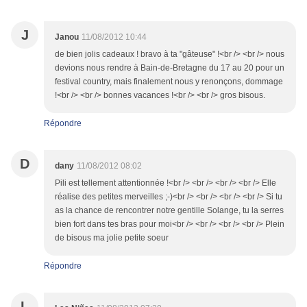
J
Janou
11/08/2012 10:44
de bien jolis cadeaux ! bravo à ta "gâteuse" !<br /> <br /> nous
devions nous rendre à Bain-de-Bretagne du 17 au 20 pour un
festival country, mais finalement nous y renonçons, dommage
!<br /> <br /> bonnes vacances !<br /> <br /> gros bisous.
Répondre
D
dany
11/08/2012 08:02
Pili est tellement attentionnée !<br /> <br /> <br /> <br /> Elle
réalise des petites merveilles ;-)<br /> <br /> <br /> <br /> Si tu
as la chance de rencontrer notre gentille Solange, tu la serres
bien fort dans tes bras pour moi<br /> <br /> <br /> <br /> Plein
de bisous ma jolie petite soeur
Répondre
L