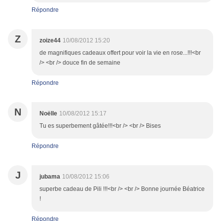
Répondre
Z
zoize44
10/08/2012 15:20
de magnifiques cadeaux offert pour voir la vie en rose...!!!<br
/> <br /> douce fin de semaine
Répondre
N
Noëlle
10/08/2012 15:17
Tu es superbement gâtée!!!<br /> <br /> Bises
Répondre
J
jubama
10/08/2012 15:06
superbe cadeau de Pili !!!<br /> <br /> Bonne journée Béatrice
!
Répondre