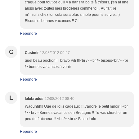
craque pour tout ce qu'il y a dans ta boite à trésors, j'en ai une
aussi avec toutes mes broderies comme toi... Au fait, je
m'inscris chez toi, cela sera plus simple pour te suivre.. ;)
Bisous et bonnes vacances !! Cil
Répondre
C
Casimir
12/08/2012 09:47
quel beau pochon !!! bravo Pili !!!<br /> <br /> bisous<br /> <br
/> bonnes vacances à venir
Répondre
L
lolobrodes
12/08/2012 08:40
Waouhhh!! Que de jolis cadeaux !!! J'adore le petit miroir !!<br
/> <br /> Bonnes vacances en Bretagne !! Tu vas chercher un
peu de fraîcheur !!! <br /> <br /> Bisou Lolo
Répondre