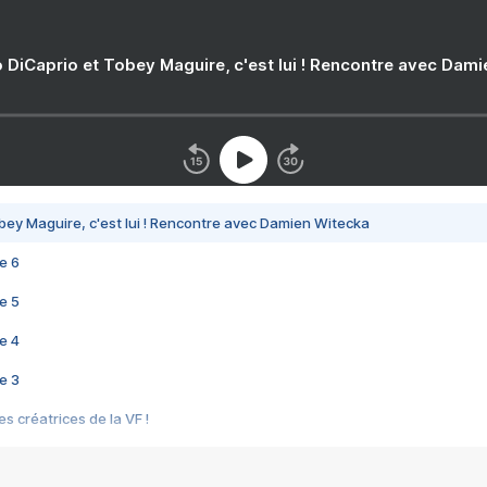
 DiCaprio et Tobey Maguire, c'est lui ! Rencontre avec Dam
bey Maguire, c'est lui ! Rencontre avec Damien Witecka
e 6
e 5
e 4
e 3
s créatrices de la VF !
e 2