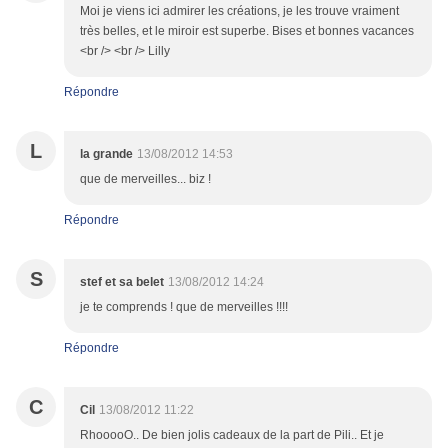
Moi je viens ici admirer les créations, je les trouve vraiment
très belles, et le miroir est superbe. Bises et bonnes vacances
<br /> <br /> Lilly
Répondre
L
la grande
13/08/2012 14:53
que de merveilles... biz !
Répondre
S
stef et sa belet
13/08/2012 14:24
je te comprends ! que de merveilles !!!!
Répondre
C
Cil
13/08/2012 11:22
RhooooO.. De bien jolis cadeaux de la part de Pili.. Et je