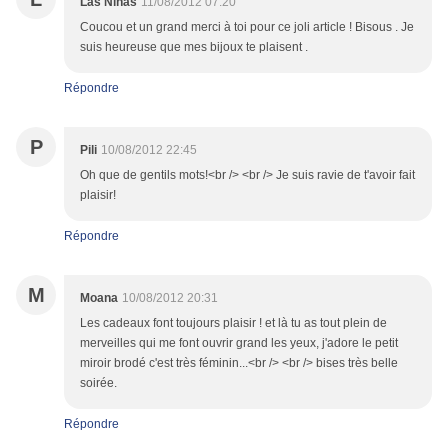
Las Niñas
11/08/2012 07:20
Coucou et un grand merci à toi pour ce joli article ! Bisous . Je
suis heureuse que mes bijoux te plaisent .
Répondre
P
Pili
10/08/2012 22:45
Oh que de gentils mots!<br /> <br /> Je suis ravie de t'avoir fait
plaisir!
Répondre
M
Moana
10/08/2012 20:31
Les cadeaux font toujours plaisir ! et là tu as tout plein de
merveilles qui me font ouvrir grand les yeux, j'adore le petit
miroir brodé c'est très féminin...<br /> <br /> bises très belle
soirée.
Répondre