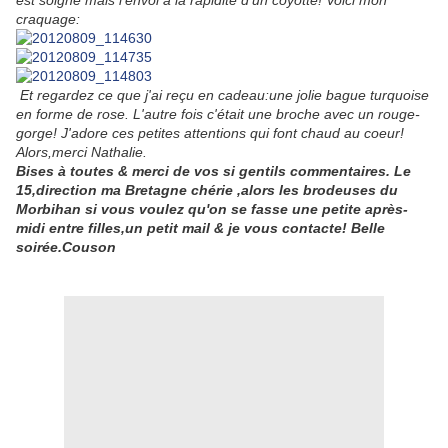
est soigné mais l'envoi a la rapidité d'un coyotte! Voici mon
craquage:
Et regardez ce que j'ai reçu en cadeau:une jolie bague turquoise
en forme de rose. L'autre fois c'était une broche avec un rouge-
gorge! J'adore ces petites attentions qui font chaud au coeur!
Alors,merci Nathalie.
Bises à toutes & merci de vos si gentils commentaires. Le
15,direction ma Bretagne chérie ,alors les brodeuses du
Morbihan si vous voulez qu'on se fasse une petite après-
midi entre filles,un petit mail & je vous contacte! Belle
soirée.Couson