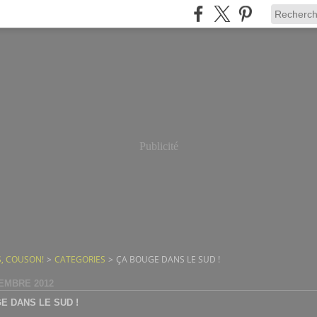
Publicité
, COUSON!
>
CATEGORIES
>
ÇA BOUGE DANS LE SUD !
EMBRE 2012
E DANS LE SUD !