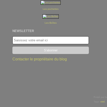
Les pochettes
Les Boîtes
NEWSLETTER
Contacter le propriétaire du blog
Posté par b
Tags:
vitré
,