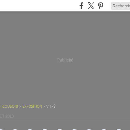
Publicité
, COUSON!
>
EXPOSITION
>
VITRÉ
ET 2013