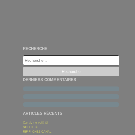
RECHERCHE
DERNIERS COMMENTAIRES
ARTICLES RÉCENTS
Canal, me voilà 🤗
SOLEIL 🌞
RIFIFI CHEZ CANAL