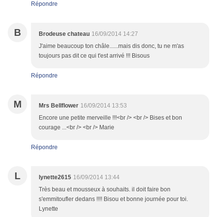
Répondre
B
Brodeuse chateau
16/09/2014 14:27
J'aime beaucoup ton châle......mais dis donc, tu ne m'as
toujours pas dit ce qui t'est arrivé !!! Bisous
Répondre
M
Mrs Bellflower
16/09/2014 13:53
Encore une petite merveille !!!<br /> <br /> Bises et bon
courage ...<br /> <br /> Marie
Répondre
L
lynette2615
16/09/2014 13:44
Très beau et mousseux à souhaits. il doit faire bon
s'emmitoufler dedans !!!! Bisou et bonne journée pour toi.
Lynette