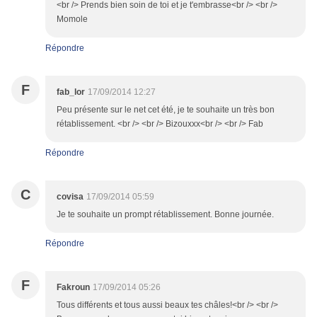
<br /> Prends bien soin de toi et je t'embrasse<br /> <br />
Momole
Répondre
F
fab_lor
17/09/2014 12:27
Peu présente sur le net cet été, je te souhaite un très bon
rétablissement. <br /> <br /> Bizouxxx<br /> <br /> Fab
Répondre
C
covisa
17/09/2014 05:59
Je te souhaite un prompt rétablissement. Bonne journée.
Répondre
F
Fakroun
17/09/2014 05:26
Tous différents et tous aussi beaux tes châles!<br /> <br />