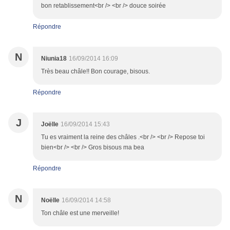
bon retablissement<br /> <br /> douce soirée
Répondre
N
Niunia18
16/09/2014 16:09
Très beau châle!! Bon courage, bisous.
Répondre
J
Joëlle
16/09/2014 15:43
Tu es vraiment la reine des châles .<br /> <br /> Repose toi
bien<br /> <br /> Gros bisous ma bea
Répondre
N
Noëlle
16/09/2014 14:58
Ton châle est une merveille!