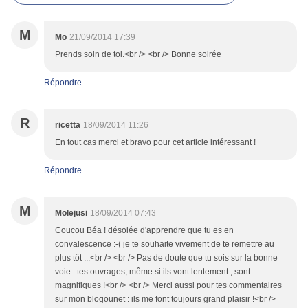
M
Mo
21/09/2014 17:39
Prends soin de toi.<br /> <br /> Bonne soirée
Répondre
R
ricetta
18/09/2014 11:26
En tout cas merci et bravo pour cet article intéressant !
Répondre
M
Molejusi
18/09/2014 07:43
Coucou Béa ! désolée d'apprendre que tu es en
convalescence :-( je te souhaite vivement de te remettre au
plus tôt ...<br /> <br /> Pas de doute que tu sois sur la bonne
voie : tes ouvrages, même si ils vont lentement , sont
magnifiques !<br /> <br /> Merci aussi pour tes commentaires
sur mon blogounet : ils me font toujours grand plaisir !<br />