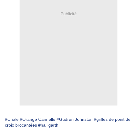
Publicité
#Châle
#Orange Cannelle
#Gudrun Johnston
#grilles de point de
croix brocantées
#halligarth