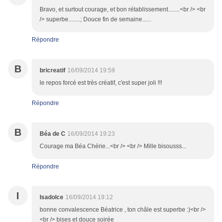
Bravo, et surtout courage, et bon rétablissement........<br /> <br
/> superbe........; Douce fin de semaine......
Répondre
B
bricreatif
16/09/2014 19:59
le repos forcé est très créatif, c'est super joli !!!
Répondre
B
Béa de C
16/09/2014 19:23
Courage ma Béa Chérie...<br /> <br /> Mille bisousss...
Répondre
I
Isadolce
16/09/2014 19:12
bonne convalescence Béatrice , ton châle est superbe :)<br />
<br /> bises et douce soirée