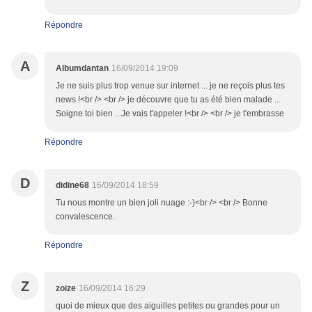
Répondre
A
Albumdantan
16/09/2014 19:09
Je ne suis plus trop venue sur internet ... je ne reçois plus tes
news !<br /> <br /> je découvre que tu as été bien malade ...
Soigne toi bien ...Je vais t'appeler !<br /> <br /> je t'embrasse
Répondre
D
didine68
16/09/2014 18:59
Tu nous montre un bien joli nuage :-)<br /> <br /> Bonne
convalescence.
Répondre
Z
zoize
16/09/2014 16:29
quoi de mieux que des aiguilles petites ou grandes pour un