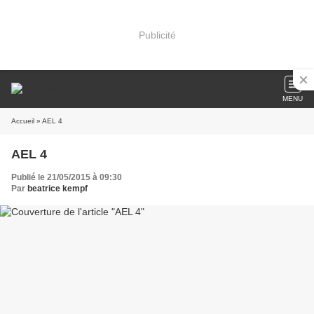
Publicité
MENU
Accueil
» AEL 4
AEL 4
Publié le 21/05/2015 à 09:30
Par
beatrice kempf