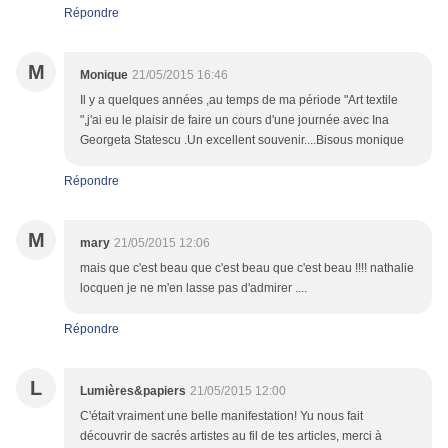
Répondre
M
Monique
21/05/2015 16:46
Il y a quelques années ,au temps de ma période "Art textile
",j'ai eu le plaisir de faire un cours d'une journée avec Ina
Georgeta Statescu .Un excellent souvenir....Bisous monique
Répondre
M
mary
21/05/2015 12:06
mais que c'est beau que c'est beau que c'est beau !!!! nathalie
locquen je ne m'en lasse pas d'admirer ....
Répondre
L
Lumières&papiers
21/05/2015 12:00
C'était vraiment une belle manifestation! Yu nous fait
découvrir de sacrés artistes au fil de tes articles, merci à