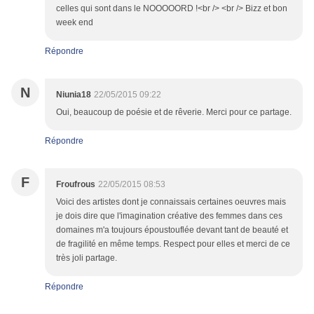
celles qui sont dans le NOOOOORD !<br /> <br /> Bizz et bon
week end
Répondre
N
Niunia18
22/05/2015 09:22
Oui, beaucoup de poésie et de rêverie. Merci pour ce partage.
Répondre
F
Froufrous
22/05/2015 08:53
Voici des artistes dont je connaissais certaines oeuvres mais
je dois dire que l'imagination créative des femmes dans ces
domaines m'a toujours époustouflée devant tant de beauté et
de fragilité en même temps. Respect pour elles et merci de ce
très joli partage.
Répondre