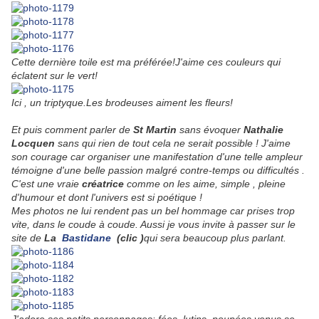
Cette dernière toile est ma préférée!J'aime ces couleurs qui
éclatent sur le vert!
Ici , un triptyque.Les brodeuses aiment les fleurs!
Et puis comment parler de
St Martin
sans évoquer
Nathalie
Locquen
sans qui rien de tout cela ne serait possible ! J'aime
son courage car organiser une manifestation d'une telle ampleur
témoigne d'une belle passion malgré contre-temps ou difficultés .
C'est une vraie
créatrice
comme on les aime, simple , pleine
d'humour et dont l'univers est si poétique !
Mes photos ne lui rendent pas un bel hommage car prises trop
vite, dans le coude à coude. Aussi je vous invite à passer sur le
site de
La
Bastidane
(clic )
qui sera beaucoup plus parlant.