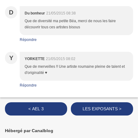
D
Du bonheur
21/05/2015 08:38
Que de diversité ma petite Béa, merci de nous les faire
découvrir tous ces artistes bisous
Répondre
Y
YORKETTE
21/05/2015 08:02
Que de merveilles !! Une artiste roumaine pleine de talent et
d'originalité ♥
Répondre
< AEL 3
LES EXPOSANTS >
Hébergé par Canalblog