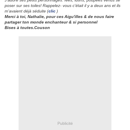
J'adore ses petits personnages: fées, lutins, poupées venus se
poser sur ses toiles! Rappelez- vous c'était il y a deux ans et ils
m'avaient déjà séduite (
clic
)
Merci à toi, Nathalie, pour ces Aigu'illes & de nous faire
partager ton monde enchanteur & si personnel
Bises à toutes.Couson
Publicité