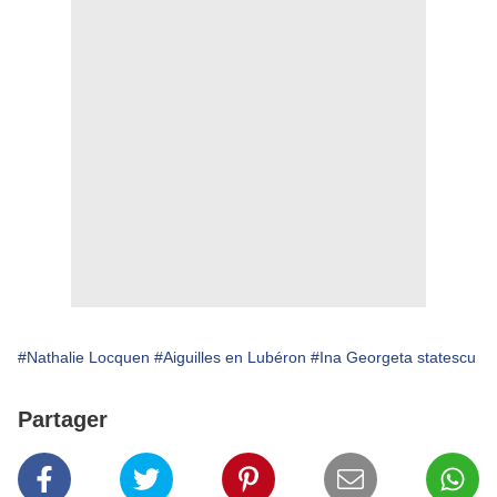
#Nathalie Locquen
#Aiguilles en Lubéron
#Ina Georgeta statescu
Partager