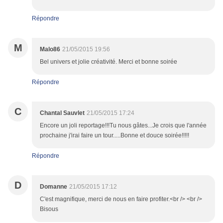
Répondre
M
Malo86
21/05/2015 19:56
Bel univers et jolie créativité. Merci et bonne soirée
Répondre
C
Chantal Sauvlet
21/05/2015 17:24
Encore un joli reportage!!!Tu nous gâtes...Je crois que l'année
prochaine j'irai faire un tour.....Bonne et douce soirée!!!!!
Répondre
D
Domanne
21/05/2015 17:12
C'est magnifique, merci de nous en faire profiter.<br /> <br />
Bisous