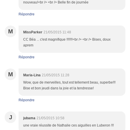
nouveau!<br /> <br /> Belle fin de journée
Répondre
M
MissParker
21/05/2015 11:48
CC Béa ... c'est magnifique !!!!!!!<br /> <br /> Bises, doux
aprem
Répondre
M
Maria-Lina
21/05/2015 11:28
Wow, que de merveilles, tout est tellement beau, superbe!!!
Bise et bon jeudi dans la joie et la tendresse!
Répondre
J
jubama
21/05/2015 10:58
une vraie réussite de Nathalie ces aiguilles en Luberon !!!