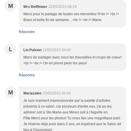
M
Mrs Bellflower
22/05/2015 08:29
Merci pour le partage de toutes ces merveilles !!!<br /> <br />
Bises et belle fin de semaine ...<br /> <br /> Marie
Répondre
L
Lin Pulsion
22/05/2015 06:00
Merci de partager avec nous tes trouvailles et coups de coeur!
<br /> <br /> On en prend plein les yeux!
Répondre
M
Mariazalee
22/05/2015 05:56
Je suis vraiment impressionnée par la palette d'artistes
présents à ce salon, car plusieurs d'entre eux, j'ai pu les
admirer soit à Ste-Marie-aux Mines soit à l'Aiguille en
Fête.Merci pour tes photos! Tu nous fais une magnifique pub!
Je réserve déjà pour dans 2 ans, en espérant que le Salon ait
lieu à l'Ascension!