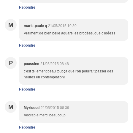
Répondre
M
marie-paule q
21/05/2015 10:30
Vraiment de bien belle aquarelles brodées, que d'idées !
Répondre
P
poussine
21/05/2015 08:48
c'est tellement beau tout ça que l'on pourrait passer des
heures en contemplation!
Répondre
M
Myricoud
21/05/2015 08:39
Adorable merci beaucoup
Répondre