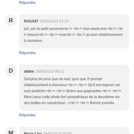
Répondre
R
ROSA87
29/05/2015 13:24
joli, joli ce petit oursonet<br /> <br /> bon week end <br /> <br
/> bisous<br /> <br /> rosa<br /> <br /> ps bon rétablissement
à monsieur..
Répondre
D
didine
29/05/2015 09:21
Ouf plus de peur que de mal; quoi que !!! prompt
rétablissement à monsieur.<br /> <br /> Qu'il est mignon cet
ours jardinier.<br /> <br /> Bravo aux gagnantes.<br /> <br />
Merci pour cette photo fort sympathique de la deuxième vie
des bottes en caoutchouc :-)<br /> <br /> Bonne journée.
Répondre
M
Maria-Lina
29/05/2015 00:05