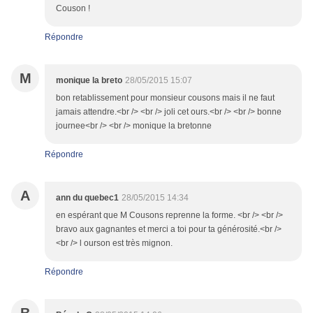
Couson !
Répondre
M
monique la breto
28/05/2015 15:07
bon retablissement pour monsieur cousons mais il ne faut
jamais attendre.<br /> <br /> joli cet ours.<br /> <br /> bonne
journee<br /> <br /> monique la bretonne
Répondre
A
ann du quebec1
28/05/2015 14:34
en espérant que M Cousons reprenne la forme. <br /> <br />
bravo aux gagnantes et merci a toi pour ta générosité.<br />
<br /> l ourson est très mignon.
Répondre