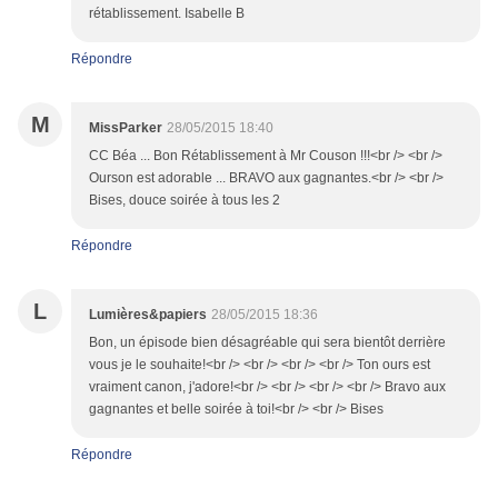
rétablissement. Isabelle B
Répondre
M
MissParker
28/05/2015 18:40
CC Béa ... Bon Rétablissement à Mr Couson !!!<br /> <br />
Ourson est adorable ... BRAVO aux gagnantes.<br /> <br />
Bises, douce soirée à tous les 2
Répondre
L
Lumières&papiers
28/05/2015 18:36
Bon, un épisode bien désagréable qui sera bientôt derrière
vous je le souhaite!<br /> <br /> <br /> <br /> Ton ours est
vraiment canon, j'adore!<br /> <br /> <br /> <br /> Bravo aux
gagnantes et belle soirée à toi!<br /> <br /> Bises
Répondre