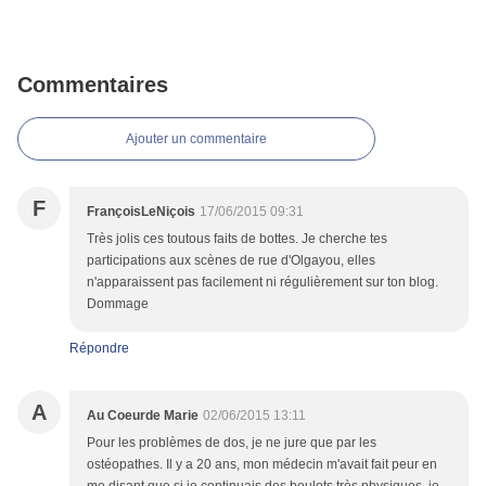
Commentaires
Ajouter un commentaire
F
FrançoisLeNiçois
17/06/2015 09:31
Très jolis ces toutous faits de bottes. Je cherche tes
participations aux scènes de rue d'Olgayou, elles
n'apparaissent pas facilement ni régulièrement sur ton blog.
Dommage
Répondre
A
Au Coeurde Marie
02/06/2015 13:11
Pour les problèmes de dos, je ne jure que par les
ostéopathes. Il y a 20 ans, mon médecin m'avait fait peur en