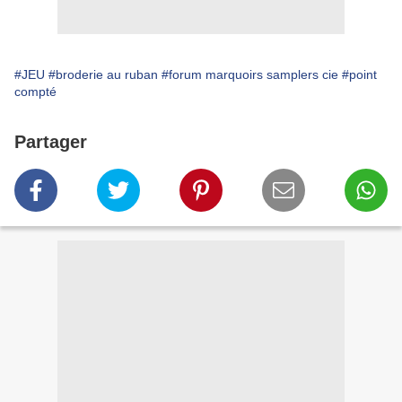
#JEU
#broderie au ruban
#forum marquoirs samplers cie
#point
compté
Partager