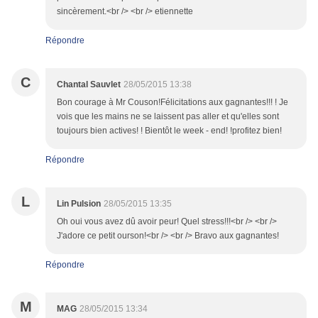
sincèrement.<br /> <br /> etiennette
Répondre
C
Chantal Sauvlet
28/05/2015 13:38
Bon courage à Mr Couson!Félicitations aux gagnantes!!! ! Je
vois que les mains ne se laissent pas aller et qu'elles sont
toujours bien actives! ! Bientôt le week - end! !profitez bien!
Répondre
L
Lin Pulsion
28/05/2015 13:35
Oh oui vous avez dû avoir peur! Quel stress!!!<br /> <br />
J'adore ce petit ourson!<br /> <br /> Bravo aux gagnantes!
Répondre
M
MAG
28/05/2015 13:34