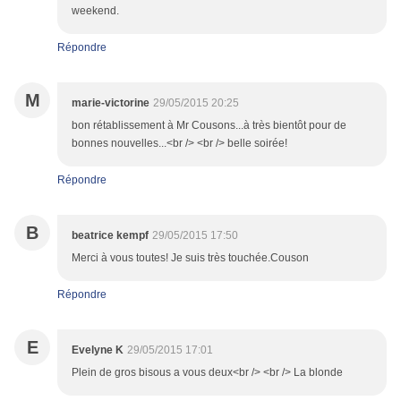
weekend.
Répondre
M
marie-victorine
29/05/2015 20:25
bon rétablissement à Mr Cousons...à très bientôt pour de
bonnes nouvelles...<br /> <br /> belle soirée!
Répondre
B
beatrice kempf
29/05/2015 17:50
Merci à vous toutes! Je suis très touchée.Couson
Répondre
E
Evelyne K
29/05/2015 17:01
Plein de gros bisous a vous deux<br /> <br /> La blonde