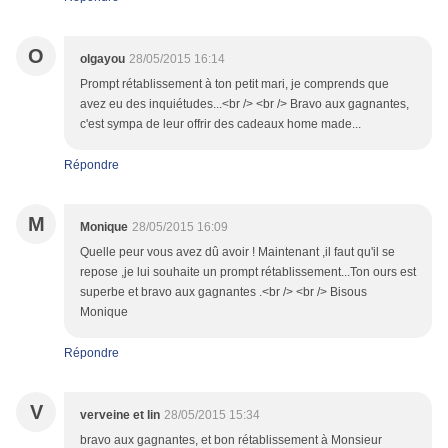
O
olgayou
28/05/2015 16:14
Prompt rétablissement à ton petit mari, je comprends que
avez eu des inquiétudes...<br /> <br /> Bravo aux gagnantes,
c'est sympa de leur offrir des cadeaux home made...
Répondre
M
Monique
28/05/2015 16:09
Quelle peur vous avez dû avoir ! Maintenant ,il faut qu'il se
repose ,je lui souhaite un prompt rétablissement...Ton ours est
superbe et bravo aux gagnantes .<br /> <br /> Bisous
Monique
Répondre
V
verveine et lin
28/05/2015 15:34
bravo aux gagnantes, et bon rétablissement à Monsieur