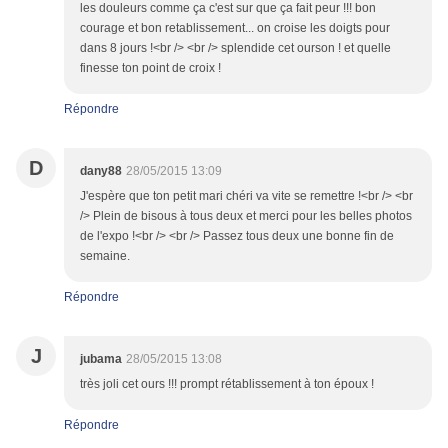
les douleurs comme ça c'est sur que ça fait peur !!! bon
courage et bon retablissement... on croise les doigts pour
dans 8 jours !<br /> <br /> splendide cet ourson ! et quelle
finesse ton point de croix !
Répondre
D
dany88
28/05/2015 13:09
J'espère que ton petit mari chéri va vite se remettre !<br /> <br
/> Plein de bisous à tous deux et merci pour les belles photos
de l'expo !<br /> <br /> Passez tous deux une bonne fin de
semaine.
Répondre
J
jubama
28/05/2015 13:08
très joli cet ours !!! prompt rétablissement à ton époux !
Répondre