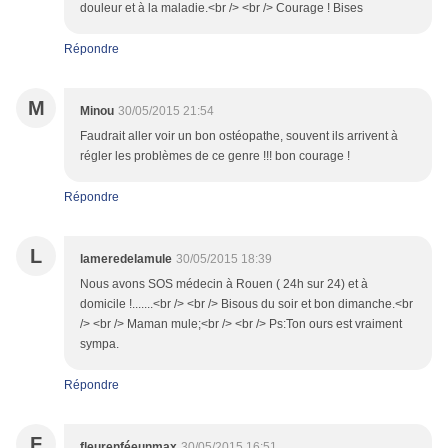
douleur et à la maladie.<br /> <br /> Courage ! Bises
Répondre
M
Minou
30/05/2015 21:54
Faudrait aller voir un bon ostéopathe, souvent ils arrivent à
régler les problèmes de ce genre !!! bon courage !
Répondre
L
lameredelamule
30/05/2015 18:39
Nous avons SOS médecin à Rouen ( 24h sur 24) et à
domicile !.......<br /> <br /> Bisous du soir et bon dimanche.<br
/> <br /> Maman mule;<br /> <br /> Ps:Ton ours est vraiment
sympa.
Répondre
F
fleurenféeunmax
30/05/2015 16:51