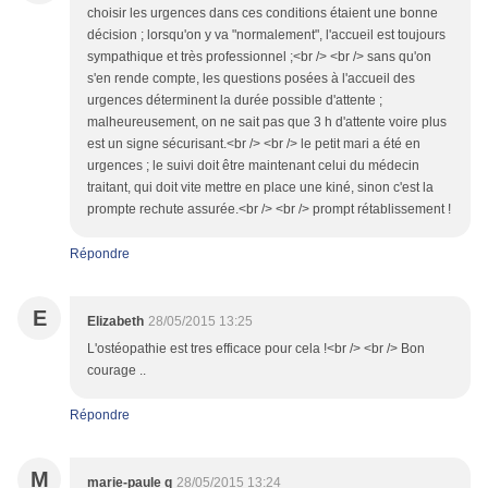
choisir les urgences dans ces conditions étaient une bonne
décision ; lorsqu'on y va "normalement", l'accueil est toujours
sympathique et très professionnel ;<br /> <br /> sans qu'on
s'en rende compte, les questions posées à l'accueil des
urgences déterminent la durée possible d'attente ;
malheureusement, on ne sait pas que 3 h d'attente voire plus
est un signe sécurisant.<br /> <br /> le petit mari a été en
urgences ; le suivi doit être maintenant celui du médecin
traitant, qui doit vite mettre en place une kiné, sinon c'est la
prompte rechute assurée.<br /> <br /> prompt rétablissement !
Répondre
E
Elizabeth
28/05/2015 13:25
L'ostéopathie est tres efficace pour cela !<br /> <br /> Bon
courage ..
Répondre
M
marie-paule q
28/05/2015 13:24