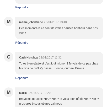
Répondre
M
meme_christiane
23/01/2017 13:40
Ces moments-là ce sont de vraies pauses bonheur dans nos
vies !
Répondre
C
Cath-Hatshop
23/01/2017 11:31
Tu es bien gâtée et c'est tout mignon ! Je vais de ce pas chez
Mic voir ce qu'il s'y passe... Bonne journée. Bisous.
Répondre
M
Marie
22/01/2017 19:20
Bravo ma doucette<br /> <br /> te voila bien gâtée<br /> <br />
gros gros bisous et gros calinous