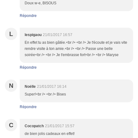
Doux w-e, BISOUS
Répondre
L
lespigaou
21/01/2017 16:57
En effet tu as bien gâtée.<br /> <br /> Je t'écoute et je vais vite
rendre visite à ton amie.<br /> <br /> Passe une belle
soirée<br /> <br /> Je t'embrasse fort<br /> <br /> Maryse
Répondre
N
Noëlle
21/01/2017 16:14
Super!<br /> <br /> Bises
Répondre
C
Cocopatch
21/01/2017 15:57
de bien jolis cadeaux en effet!