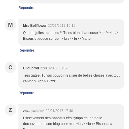
Répondre
M
Mrs Bellflower
22/01/2017 19:15
Que de jolies surprises !!! Tu es bien chanceuse !<br /> <br />
Bisous et douce soirée ...<br /> <br /> Marie
Répondre
C
Ciloubrod
22/01/2017 18:39
Très gâtée. Tu vas pouvoir réaliser de belles choses avec tout
ça!<br /> <br /> Bizzz
Répondre
Z
zaza passion
22/01/2017 17:40
Effectivement des cadeaux très sympa et une belle
découverte de son blog pour moi .<br /> <br /> Bisous ma