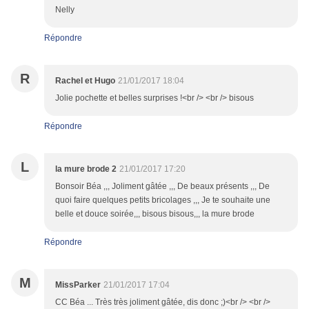
Nelly
Répondre
R
Rachel et Hugo
21/01/2017 18:04
Jolie pochette et belles surprises !<br /> <br /> bisous
Répondre
L
la mure brode 2
21/01/2017 17:20
Bonsoir Béa ,,, Joliment gâtée ,,, De beaux présents ,,, De
quoi faire quelques petits bricolages ,,, Je te souhaite une
belle et douce soirée,,, bisous bisous,,, la mure brode
Répondre
M
MissParker
21/01/2017 17:04
CC Béa ... Très très joliment gâtée, dis donc ;)<br /> <br />