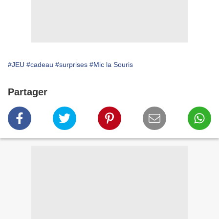
#JEU
#cadeau
#surprises
#Mic la Souris
Partager