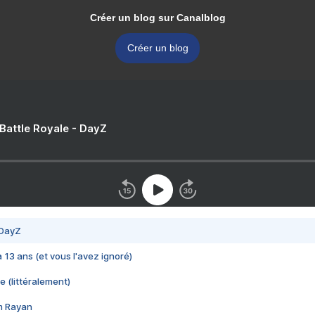
Créer un blog sur Canalblog
Créer un blog
 Battle Royale - DayZ
 DayZ
 a 13 ans (et vous l'avez ignoré)
e (littéralement)
im Rayan