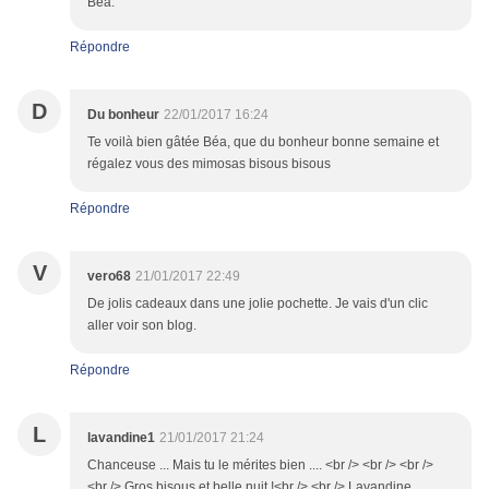
Béa.
Répondre
D
Du bonheur
22/01/2017 16:24
Te voilà bien gâtée Béa, que du bonheur bonne semaine et
régalez vous des mimosas bisous bisous
Répondre
V
vero68
21/01/2017 22:49
De jolis cadeaux dans une jolie pochette. Je vais d'un clic
aller voir son blog.
Répondre
L
lavandine1
21/01/2017 21:24
Chanceuse ... Mais tu le mérites bien .... <br /> <br /> <br />
<br /> Gros bisous et belle nuit !<br /> <br /> Lavandine