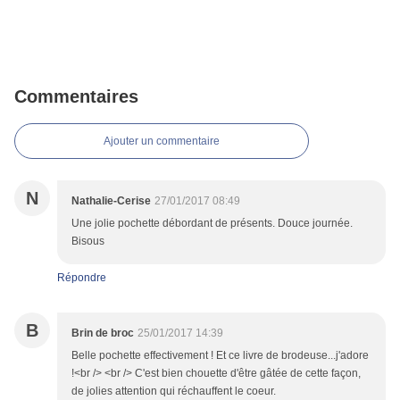
Commentaires
Ajouter un commentaire
N
Nathalie-Cerise
27/01/2017 08:49
Une jolie pochette débordant de présents. Douce journée.
Bisous
Répondre
B
Brin de broc
25/01/2017 14:39
Belle pochette effectivement ! Et ce livre de brodeuse...j'adore
!<br /> <br /> C'est bien chouette d'être gâtée de cette façon,
de jolies attention qui réchauffent le coeur.