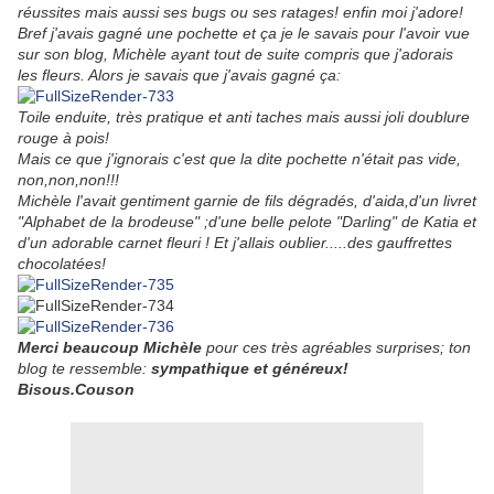
réussites mais aussi ses bugs ou ses ratages! enfin moi j'adore!
Bref j'avais gagné une pochette et ça je le savais pour l'avoir vue
sur son blog, Michèle ayant tout de suite compris que j'adorais
les fleurs. Alors je savais que j'avais gagné ça:
Toile enduite, très pratique et anti taches mais aussi joli doublure
rouge à pois!
Mais ce que j'ignorais c'est que la dite pochette n'était pas vide,
non,non,non!!!
Michèle l'avait gentiment garnie de fils dégradés, d'aida,d'un livret
"Alphabet de la brodeuse" ;d'une belle pelote "Darling" de Katia et
d'un adorable carnet fleuri ! Et j'allais oublier.....des gauffrettes
chocolatées!
Merci beaucoup Michèle
pour ces très agréables surprises; ton
blog te ressemble:
sympathique et généreux!
Bisous.Couson