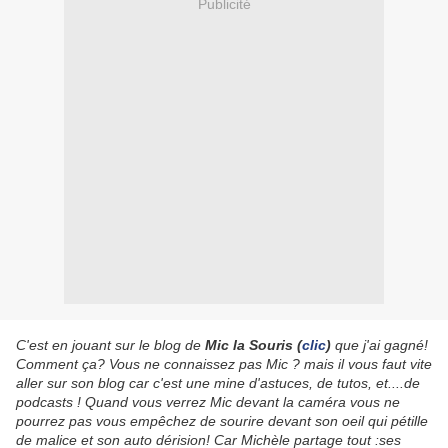
Publicité
C'est en jouant sur le blog de
Mic la Souris
(
clic
)
que j'ai gagné!
Comment ça? Vous ne connaissez pas Mic ? mais il vous faut vite
aller sur son blog car c'est une mine d'astuces, de tutos, et....de
podcasts ! Quand vous verrez Mic devant la caméra vous ne
pourrez pas vous empêchez de sourire devant son oeil qui pétille
de malice et son auto dérision! Car Michèle partage tout :ses