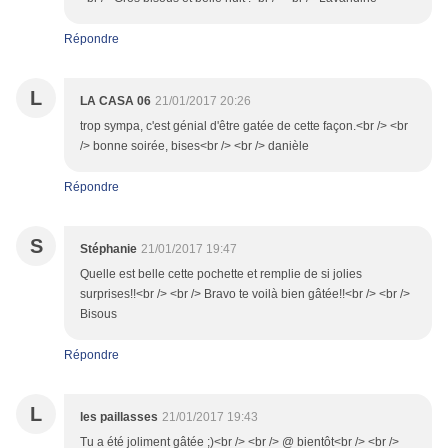
Répondre
L
LA CASA 06
21/01/2017 20:26
trop sympa, c'est génial d'être gatée de cette façon.<br /> <br
/> bonne soirée, bises<br /> <br /> danièle
Répondre
S
Stéphanie
21/01/2017 19:47
Quelle est belle cette pochette et remplie de si jolies
surprises!!<br /> <br /> Bravo te voilà bien gâtée!!<br /> <br />
Bisous
Répondre
L
les paillasses
21/01/2017 19:43
Tu a été joliment gâtée ;)<br /> <br /> @ bientôt<br /> <br />