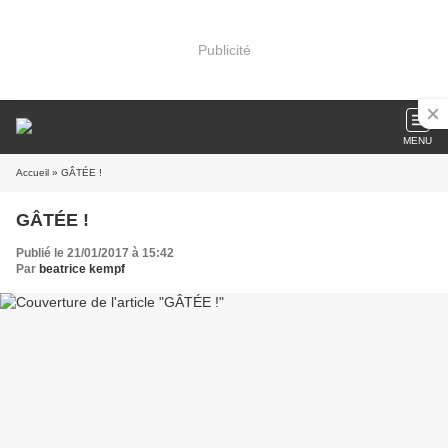
Publicité
MENU
Accueil
» GÂTÉE !
GÂTÉE !
Publié le 21/01/2017 à 15:42
Par
beatrice kempf