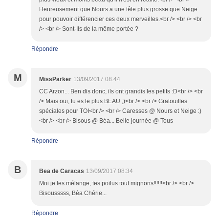
Heureusement que Nours a une tête plus grosse que Neige
pour pouvoir différencier ces deux merveilles.<br /> <br /> <br
/> <br /> Sont-Ils de la même portée ?
Répondre
M
MissParker
13/09/2017 08:44
CC Arzon... Ben dis donc, ils ont grandis les petits :D<br /> <br
/> Mais oui, tu es le plus BEAU ;)<br /> <br /> Gratouilles
spéciales pour TOI<br /> <br /> Caresses @ Nours et Neige :)
<br /> <br /> Bisous @ Béa... Belle journée @ Tous
Répondre
B
Bea de Caracas
13/09/2017 08:34
Moi je les mélange, tes poilus tout mignons!!!!!!<br /> <br />
Bisousssss, Béa Chérie...
Répondre