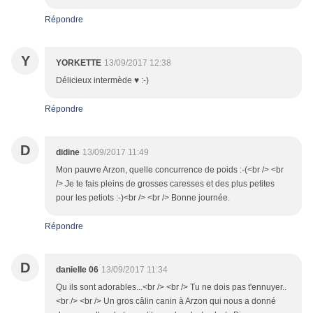
Répondre
Y
YORKETTE
13/09/2017 12:38
Délicieux intermède ♥ :-)
Répondre
D
didine
13/09/2017 11:49
Mon pauvre Arzon, quelle concurrence de poids :-(<br /> <br
/> Je te fais pleins de grosses caresses et des plus petites
pour les petiots :-)<br /> <br /> Bonne journée.
Répondre
D
danielle 06
13/09/2017 11:34
Qu ils sont adorables...<br /> <br /> Tu ne dois pas t'ennuyer..
<br /> <br /> Un gros câlin canin à Arzon qui nous a donné