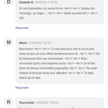
D
Danielle B
13/09/2017 09:36
Ils sont adorables, toi aussi Arzon !<br /> <br /> Sympa ton
message, un régal .....<br /> <br /> Belle journée<br /> <br />
DB
Répondre
M
Marie
13/09/2017 09:35
Mon trésor <br /> <br /> Tu sais que pour moi tu es le plus
beau et que j'ai une infinie tendresse pour toi .<br /> <br /> Ne
te laisse pas faire par la jeunesse. <br /> <br /> Mais
reconnais qu'ils sont mignons aussi .<br /> <br /> Je te fais
plein de bisous lechouilles papouilles <br /> <br /> Ton pote
t'adore et t'envoie toute don affection <br /> <br /> Ta tatie
Marie qui te dire
Répondre
R
Raymonde
13/09/2017 09:06