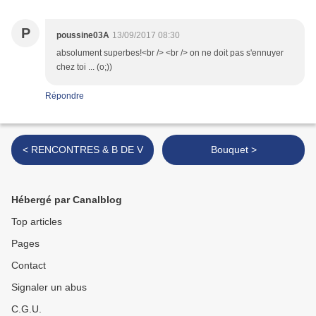
P
poussine03A
13/09/2017 08:30
absolument superbes!<br /> <br /> on ne doit pas s'ennuyer
chez toi ... (o;))
Répondre
< RENCONTRES & B DE V
Bouquet >
Hébergé par Canalblog
Top articles
Pages
Contact
Signaler un abus
C.G.U.