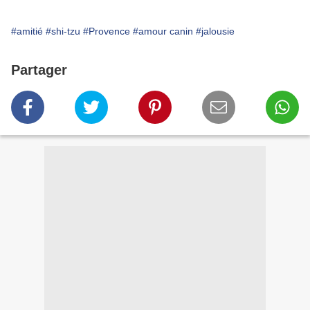
#amitié
#shi-tzu
#Provence
#amour canin
#jalousie
Partager