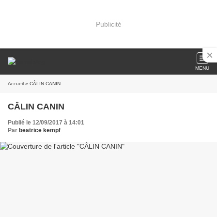
Publicité
MENU
Accueil
» CÂLIN CANIN
CÂLIN CANIN
Publié le 12/09/2017 à 14:01
Par
beatrice kempf