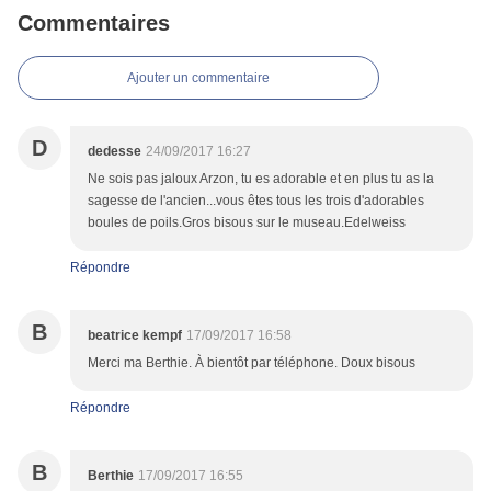
Commentaires
Ajouter un commentaire
D
dedesse
24/09/2017 16:27
Ne sois pas jaloux Arzon, tu es adorable et en plus tu as la
sagesse de l'ancien...vous êtes tous les trois d'adorables
boules de poils.Gros bisous sur le museau.Edelweiss
Répondre
B
beatrice kempf
17/09/2017 16:58
Merci ma Berthie. À bientôt par téléphone. Doux bisous
Répondre
B
Berthie
17/09/2017 16:55