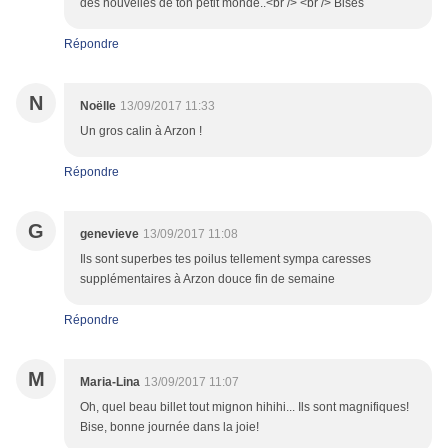
des nouvelles de ton petit monde..<br /> <br /> Bises
Répondre
N
Noëlle
13/09/2017 11:33
Un gros calin à Arzon !
Répondre
G
genevieve
13/09/2017 11:08
Ils sont superbes tes poilus tellement sympa caresses
supplémentaires à Arzon douce fin de semaine
Répondre
M
Maria-Lina
13/09/2017 11:07
Oh, quel beau billet tout mignon hihihi... Ils sont magnifiques!
Bise, bonne journée dans la joie!