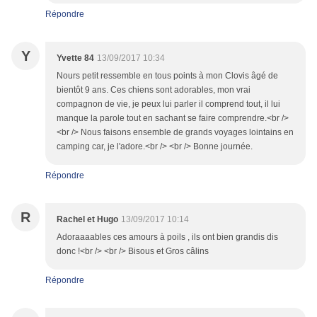
Répondre
Y
Yvette 84
13/09/2017 10:34
Nours petit ressemble en tous points à mon Clovis âgé de
bientôt 9 ans. Ces chiens sont adorables, mon vrai
compagnon de vie, je peux lui parler il comprend tout, il lui
manque la parole tout en sachant se faire comprendre.<br />
<br /> Nous faisons ensemble de grands voyages lointains en
camping car, je l'adore.<br /> <br /> Bonne journée.
Répondre
R
Rachel et Hugo
13/09/2017 10:14
Adoraaaables ces amours à poils , ils ont bien grandis dis
donc !<br /> <br /> Bisous et Gros câlins
Répondre