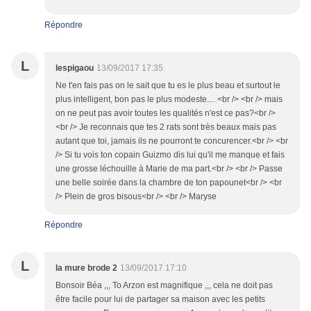
Répondre
L
lespigaou
13/09/2017 17:35
Ne t'en fais pas on le sait que tu es le plus beau et surtout le
plus intelligent, bon pas le plus modeste.... <br /> <br /> mais
on ne peut pas avoir toutes les qualités n'est ce pas?<br />
<br /> Je reconnais que tes 2 rats sont très beaux mais pas
autant que toi, jamais ils ne pourront te concurencer.<br /> <br
/> Si tu vois ton copain Guizmo dis lui qu'il me manque et fais
une grosse léchouille à Marie de ma part.<br /> <br /> Passe
une belle soirée dans la chambre de ton papounet<br /> <br
/> Plein de gros bisous<br /> <br /> Maryse
Répondre
L
la mure brode 2
13/09/2017 17:10
Bonsoir Béa ,,, To Arzon est magnifique ,,, cela ne doit pas
être facile pour lui de partager sa maison avec les petits