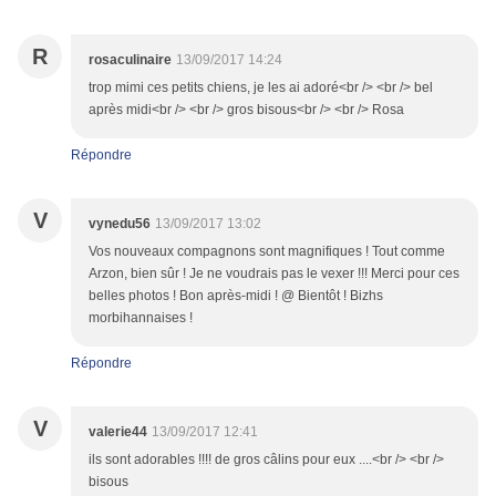
R
rosaculinaire
13/09/2017 14:24
trop mimi ces petits chiens, je les ai adoré<br /> <br /> bel
après midi<br /> <br /> gros bisous<br /> <br /> Rosa
Répondre
V
vynedu56
13/09/2017 13:02
Vos nouveaux compagnons sont magnifiques ! Tout comme
Arzon, bien sûr ! Je ne voudrais pas le vexer !!! Merci pour ces
belles photos ! Bon après-midi ! @ Bientôt ! Bizhs
morbihannaises !
Répondre
V
valerie44
13/09/2017 12:41
ils sont adorables !!!! de gros câlins pour eux ....<br /> <br />
bisous