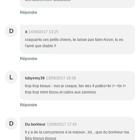
Répondre
D
d
14/09/2017 13:25
craquants ces petits chiens, te laisse pas faire Arzon, tu es
l'ainé que diable !!
Répondre
L
lubyemy38
13/09/2017 18:38
trop trop beaux - moi je craque, fan des 4 pattes<br /> <br />
trop trop mimi bizou et calins aux zanimos
Répondre
D
Du bonheur
13/09/2017 17:42
Il y a de la concurrence à la maison...lol....que du bonheur ma
Béa bisous bisous