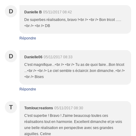
D
Danielle B
05/11/2017 08:42
De superbes réalisations, bravo !<br /> <br /> Bon tricot ......
<br /> <br /> DB
Répondre
D
Danielle06
05/11/2017 08:33
C'est magnifique...<br /> <br /> Tu as de quoi faire...Bon tricot
...<br /> <br /> Le ciel semble s éclaircir..bon dimanche..<br />
<br /> Bises
Répondre
T
Tomloucreations
05/11/2017 08:30
C'est superbe ! Bravo ! J'aime beaucoup toutes ces
réalisations tout en harmonie. Excellent dimanche et je vois
une belle réalisation en perspective avec ses grandes
aiguilles. Celine