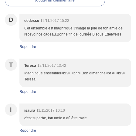
Ajouter un commentaire
D
dedesse
12/11/2017 15:22
Cet ensemble est magnifique! j'image la joie de ton amie de
recevoir ce cadeau.Bonne fin de journée.Bisous.Edelweiss
Répondre
T
Teresa
12/11/2017 13:42
Magnifique ensemble!<br /> <br /> Bon dimanche<br /> <br />
Teresa
Répondre
I
isaura
11/11/2017 16:10
c'est superbe, ton amie a dû être ravie
Répondre