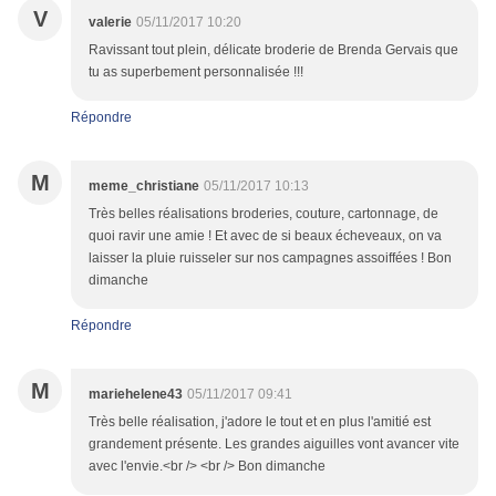
V
valerie
05/11/2017 10:20
Ravissant tout plein, délicate broderie de Brenda Gervais que
tu as superbement personnalisée !!!
Répondre
M
meme_christiane
05/11/2017 10:13
Très belles réalisations broderies, couture, cartonnage, de
quoi ravir une amie ! Et avec de si beaux écheveaux, on va
laisser la pluie ruisseler sur nos campagnes assoiffées ! Bon
dimanche
Répondre
M
mariehelene43
05/11/2017 09:41
Très belle réalisation, j'adore le tout et en plus l'amitié est
grandement présente. Les grandes aiguilles vont avancer vite
avec l'envie.<br /> <br /> Bon dimanche