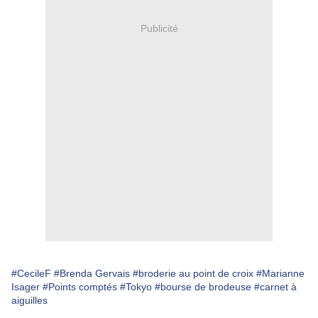
Publicité
#CecileF
#Brenda Gervais
#broderie au point de croix
#Marianne
Isager
#Points comptés
#Tokyo
#bourse de brodeuse
#carnet à
aiguilles