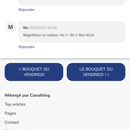
Répondre
M
Mo
05/11/2017 08:30
Magnifique ce cadeau.<br /> <br /> Bon tricot
Répondre
< BOUQUET DU
LE BOUQUET DU
VENDREDI
VENDREDI ! >
Hébergé par Canalblog
Top articles
Pages
Contact