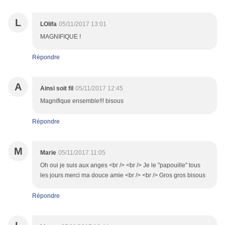
L
LOlifa
05/11/2017 13:01
MAGNIFIQUE !
Répondre
A
Ainsi soit fil
05/11/2017 12:45
Magnifique ensemble!!! bisous
Répondre
M
Marie
05/11/2017 11:05
Oh oui je suis aux anges <br /> <br /> Je le "papouille" tous
les jours merci ma douce amie <br /> <br /> Gros gros bisous
Répondre