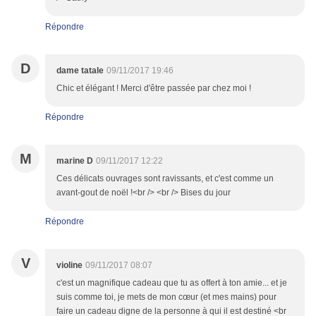
Répondre
D
dame tatale
09/11/2017 19:46
Chic et élégant ! Merci d'être passée par chez moi !
Répondre
M
marine D
09/11/2017 12:22
Ces délicats ouvrages sont ravissants, et c'est comme un
avant-gout de noël !<br /> <br /> Bises du jour
Répondre
V
violine
09/11/2017 08:07
c'est un magnifique cadeau que tu as offert à ton amie... et je
suis comme toi, je mets de mon cœur (et mes mains) pour
faire un cadeau digne de la personne à qui il est destiné <br