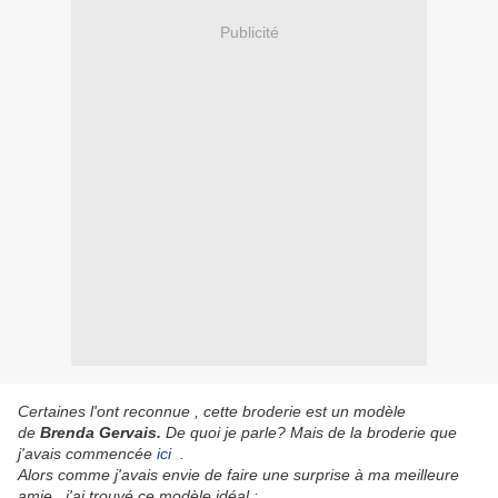
Publicité
Certaines
l'ont reconnue , cette broderie est un modèle
de
Brenda Gervais.
De quoi je parle? Mais de la broderie que
j'avais commencée
ici
.
Alors comme j'avais envie de faire une surprise à ma meilleure
amie , j'ai trouvé ce modèle idéal :