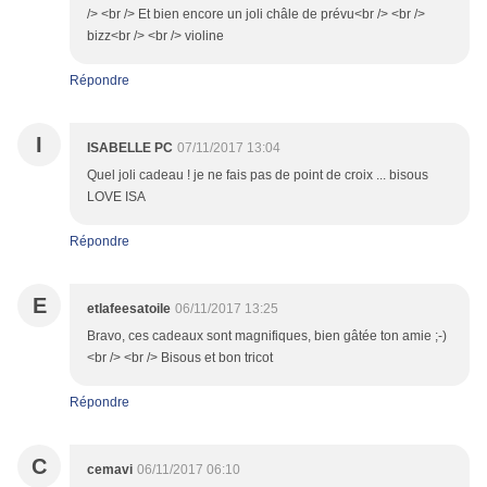
/> <br /> Et bien encore un joli châle de prévu<br /> <br />
bizz<br /> <br /> violine
Répondre
I
ISABELLE PC
07/11/2017 13:04
Quel joli cadeau ! je ne fais pas de point de croix ... bisous
LOVE ISA
Répondre
E
etlafeesatoile
06/11/2017 13:25
Bravo, ces cadeaux sont magnifiques, bien gâtée ton amie ;-)
<br /> <br /> Bisous et bon tricot
Répondre
C
cemavi
06/11/2017 06:10