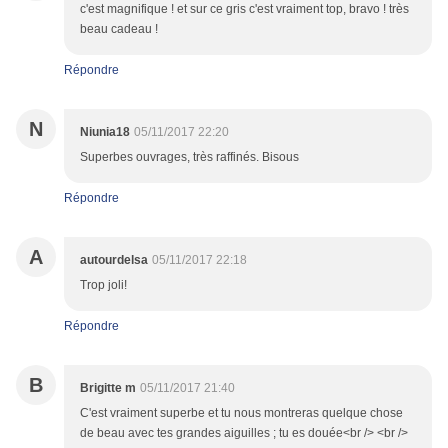
c'est magnifique ! et sur ce gris c'est vraiment top, bravo ! très
beau cadeau !
Répondre
N
Niunia18
05/11/2017 22:20
Superbes ouvrages, très raffinés. Bisous
Répondre
A
autourdelsa
05/11/2017 22:18
Trop joli!
Répondre
B
Brigitte m
05/11/2017 21:40
C'est vraiment superbe et tu nous montreras quelque chose
de beau avec tes grandes aiguilles ; tu es douée<br /> <br />