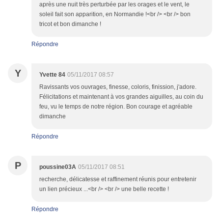
après une nuit très perturbée par les orages et le vent, le
soleil fait son apparition, en Normandie !<br /> <br /> bon
tricot et bon dimanche !
Répondre
Y
Yvette 84
05/11/2017 08:57
Ravissants vos ouvrages, finesse, coloris, finission, j'adore.
Félicitations et maintenant à vos grandes aiguilles, au coin du
feu, vu le temps de notre région. Bon courage et agréable
dimanche
Répondre
P
poussine03A
05/11/2017 08:51
recherche, délicatesse et raffinement réunis pour entretenir
un lien précieux ...<br /> <br /> une belle recette !
Répondre