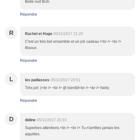
Belle nuit Bizh
Répondre
R
Rachel et Hugo
05/11/2017 21:29
C'est un très bel ensemble et un joli cadeau !<br /> <br />
Bisous
Répondre
L
les paillasses
05/11/2017 20:51
Très joli :)<br /> <br /> @ bientôt<br /> <br /> Nelly
Répondre
D
didine
05/11/2017 20:33
Superbes attentions.<br /> <br /> Tu n'arrêtes jamais les
aiguilles.