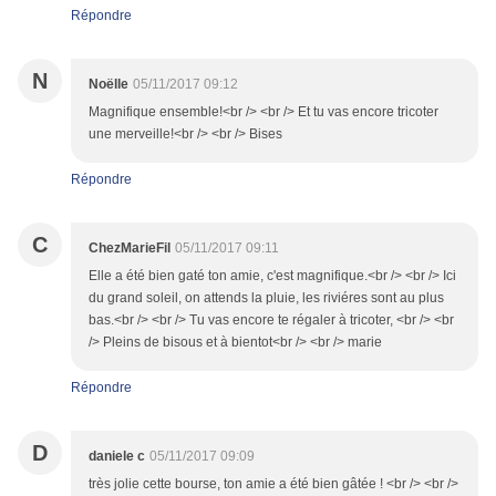
Répondre
N
Noëlle
05/11/2017 09:12
Magnifique ensemble!<br /> <br /> Et tu vas encore tricoter
une merveille!<br /> <br /> Bises
Répondre
C
ChezMarieFil
05/11/2017 09:11
Elle a été bien gaté ton amie, c'est magnifique.<br /> <br /> Ici
du grand soleil, on attends la pluie, les riviéres sont au plus
bas.<br /> <br /> Tu vas encore te régaler à tricoter, <br /> <br
/> Pleins de bisous et à bientot<br /> <br /> marie
Répondre
D
daniele c
05/11/2017 09:09
très jolie cette bourse, ton amie a été bien gâtée ! <br /> <br />