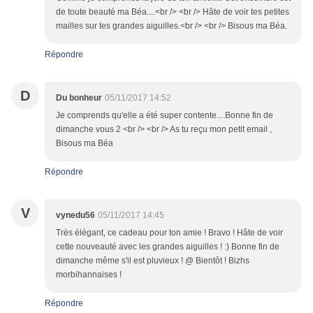
de toute beauté ma Béa....<br /> <br /> Hâte de voir tes petites
mailles sur tes grandes aiguilles.<br /> <br /> Bisous ma Béa.
Répondre
D
Du bonheur
05/11/2017 14:52
Je comprends qu'elle a été super contente....Bonne fin de
dimanche vous 2 <br /> <br /> As tu reçu mon petit email ,
Bisous ma Béa
Répondre
V
vynedu56
05/11/2017 14:45
Très élégant, ce cadeau pour ton amie ! Bravo ! Hâte de voir
cette nouveauté avec les grandes aiguilles ! :) Bonne fin de
dimanche même s'il est pluvieux ! @ Bientôt ! Bizhs
morbihannaises !
Répondre