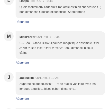
L
Linepo
05/11/2017 10:44
Quels merveilleux cadeaux ! Ton amie est bien chanceuse ! :-)
bon dimanche Couson et bon tricot . Sophiebrode.
Répondre
M
MissParker
05/11/2017 10:34
CC Béa... Grand BRAVO pour ce magnifique ensemble !!!<br
/> <br /> Bon tricot :D<br /> <br /> Beau dimance, bisous,
câlins
Répondre
J
Jacqueline
05/11/2017 10:28
Superbe ce que tu as fait. ....et ce que tu vas faire avec tes
longues aiguilles...bises et bon dimanche...
Répondre