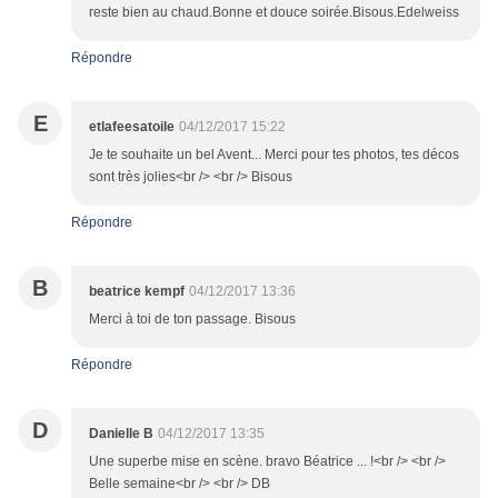
reste bien au chaud.Bonne et douce soirée.Bisous.Edelweiss
Répondre
E
etlafeesatoile
04/12/2017 15:22
Je te souhaite un bel Avent... Merci pour tes photos, tes décos
sont très jolies<br /> <br /> Bisous
Répondre
B
beatrice kempf
04/12/2017 13:36
Merci à toi de ton passage. Bisous
Répondre
D
Danielle B
04/12/2017 13:35
Une superbe mise en scène. bravo Béatrice ... !<br /> <br />
Belle semaine<br /> <br /> DB