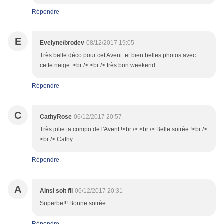
Répondre
E
Evelyne/brodev
08/12/2017 19:05
Très belle déco pour cet Avent..et bien belles photos avec
cette neige..<br /> <br /> très bon weekend..
Répondre
C
CathyRose
06/12/2017 20:57
Très jolie ta compo de l'Avent !<br /> <br /> Belle soirée !<br />
<br /> Cathy
Répondre
A
Ainsi soit fil
06/12/2017 20:31
Superbe!!! Bonne soirée