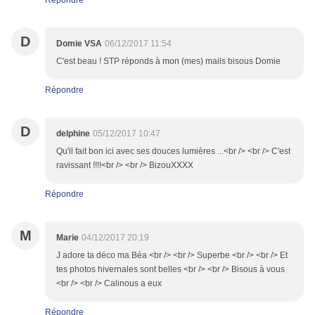
Répondre
D
Domie VSA
06/12/2017 11:54
C'est beau ! STP réponds à mon (mes) mails bisous Domie
Répondre
D
delphine
05/12/2017 10:47
Qu'il fait bon ici avec ses douces lumières ...<br /> <br /> C'est
ravissant !!!!<br /> <br /> BizouXXXX
Répondre
M
Marie
04/12/2017 20:19
J adore ta déco ma Béa <br /> <br /> Superbe <br /> <br /> Et
tes photos hivernales sont belles <br /> <br /> Bisous à vous
<br /> <br /> Calinous a eux
Répondre