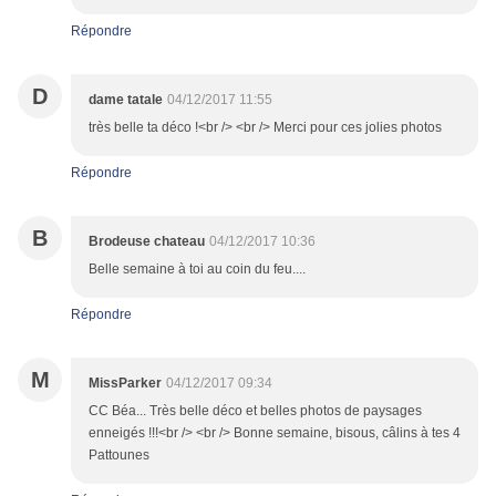
Répondre
D
dame tatale
04/12/2017 11:55
très belle ta déco !<br /> <br /> Merci pour ces jolies photos
Répondre
B
Brodeuse chateau
04/12/2017 10:36
Belle semaine à toi au coin du feu....
Répondre
M
MissParker
04/12/2017 09:34
CC Béa... Très belle déco et belles photos de paysages
enneigés !!!<br /> <br /> Bonne semaine, bisous, câlins à tes 4
Pattounes