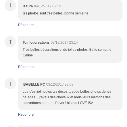
I
isaura
04/12/2017 02:59
tes photos sont très belles, bonne semaine
Répondre
T
Tomloucreations
03/12/2017 23:14
Tres belles décorations et de jolies photos. Belle semaine.
Celine
Répondre
I
ISABELLE PC
03/12/2017 22:03
que c'est joli toutes tes décos ... et de belles photos de tes
balades ... j'avais des chevaux et nous leurs mettions des
couvertures pendant l'hiver ! bisous LOVE ISA
Répondre