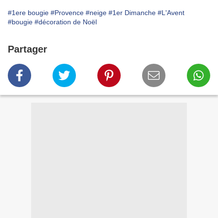
#1ere bougie
#Provence
#neige
#1er Dimanche
#L'Avent
#bougie
#décoration de Noël
Partager