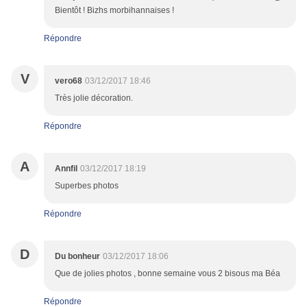
Bientôt ! Bizhs morbihannaises !
Répondre
V
vero68
03/12/2017 18:46
Très jolie décoration.
Répondre
A
Annfil
03/12/2017 18:19
Superbes photos
Répondre
D
Du bonheur
03/12/2017 18:06
Que de jolies photos , bonne semaine vous 2 bisous ma Béa
Répondre