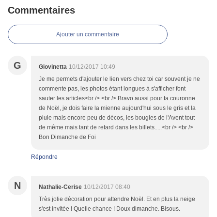
Commentaires
Ajouter un commentaire
G
Giovinetta
10/12/2017 10:49
Je me permets d'ajouter le lien vers chez toi car souvent je ne
commente pas, les photos étant longues à s'afficher font
sauter les articles<br /> <br /> Bravo aussi pour ta couronne
de Noël, je dois faire la mienne aujourd'hui sous le gris et la
pluie mais encore peu de décos, les bougies de l'Avent tout
de même mais tant de retard dans les billets.....<br /> <br />
Bon Dimanche de Foi
Répondre
N
Nathalie-Cerise
10/12/2017 08:40
Très jolie décoration pour attendre Noël. Et en plus la neige
s'est invitée ! Quelle chance ! Doux dimanche. Bisous.