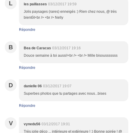
L
les paillasses
03/12/2017 19:59
Jolis paysages (rares) enneigés :) Rien chez nous, @ très
bientôt<br /> <br /> Nelly
Répondre
B
Bea de Caracas
03/12/2017 19:16
Douce semaine à toi aussi!<br /> <br /> Mille bisousssssss
Répondre
D
danielle 06
03/12/2017 19:07
Superbes photos que tu partages avec nous...bises
Répondre
V
vynedu56
03/12/2017 19:01
Très jolie déco ... intérieure et extérieure ! :) Bonne soirée ! @