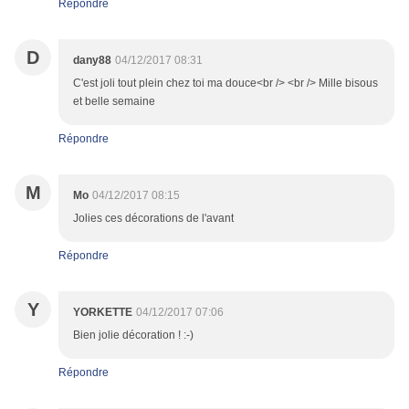
Répondre
D
dany88
04/12/2017 08:31
C'est joli tout plein chez toi ma douce<br /> <br /> Mille bisous
et belle semaine
Répondre
M
Mo
04/12/2017 08:15
Jolies ces décorations de l'avant
Répondre
Y
YORKETTE
04/12/2017 07:06
Bien jolie décoration ! :-)
Répondre