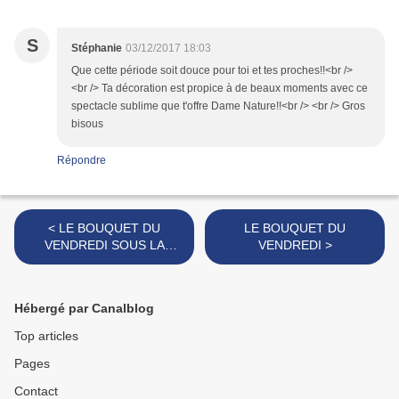
S
Stéphanie
03/12/2017 18:03
Que cette période soit douce pour toi et tes proches!!<br />
<br /> Ta décoration est propice à de beaux moments avec ce
spectacle sublime que t'offre Dame Nature!!<br /> <br /> Gros
bisous
Répondre
< LE BOUQUET DU
LE BOUQUET DU
VENDREDI SOUS LA
VENDREDI >
NEIGE!!
Hébergé par Canalblog
Top articles
Pages
Contact