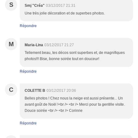
S
Smj "Créa"
03/12/2017 21:31
Une très jolie décoration et de superbes photos.
Répondre
M
Maria-Lina
03/12/2017 21:27
Tellement beau, tes décos sont superbes et, de magnifiques
photos!!! Bise, bonne soirée tout en douceur!
Répondre
C
COLETTE B
03/12/2017 20:06
Belles photos ! Chez nous la neige est aussi présente... Un
avant goût de Noël !<br /> <br /> Merci pour ta gentille visite.
Douce soirée <br /> <br /> Corinne
Répondre