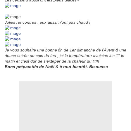
Les cerisiers aussi ont les pieds glacés!!
Jolies rencontres , eux aussi n'ont pas chaud !
Je vous souhaite une bonne fin de 1er dimanche de l'Avent & une
douce soirée au coin du feu ; ici la température avoisine les 1° le
matin et c'est dur de s'extirper de la chaleur du lit!!!
Bons préparatifs de Noël & à tout bientôt. Bisousss