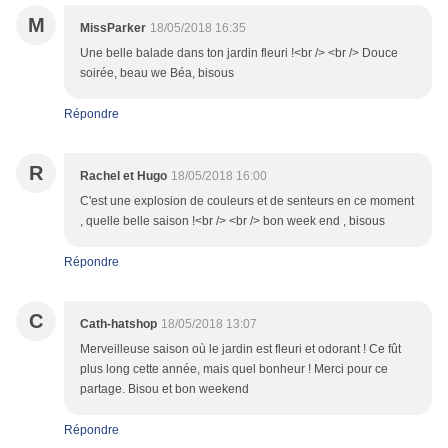
M
MissParker
18/05/2018 16:35
Une belle balade dans ton jardin fleuri !<br /> <br /> Douce
soirée, beau we Béa, bisous
Répondre
R
Rachel et Hugo
18/05/2018 16:00
C'est une explosion de couleurs et de senteurs en ce moment
, quelle belle saison !<br /> <br /> bon week end , bisous
Répondre
C
Cath-hatshop
18/05/2018 13:07
Merveilleuse saison où le jardin est fleuri et odorant ! Ce fût
plus long cette année, mais quel bonheur ! Merci pour ce
partage. Bisou et bon weekend
Répondre