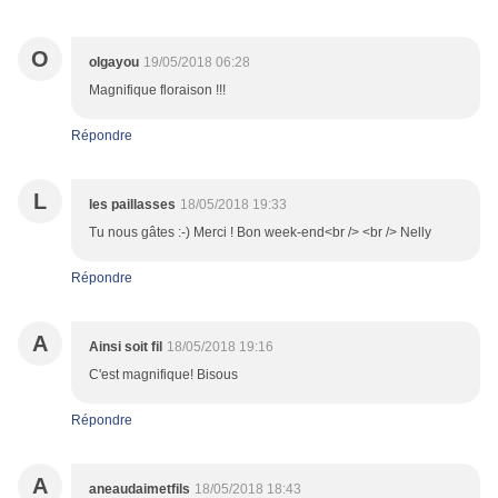
O
olgayou
19/05/2018 06:28
Magnifique floraison !!!
Répondre
L
les paillasses
18/05/2018 19:33
Tu nous gâtes :-) Merci ! Bon week-end<br /> <br /> Nelly
Répondre
A
Ainsi soit fil
18/05/2018 19:16
C'est magnifique! Bisous
Répondre
A
aneaudaimetfils
18/05/2018 18:43