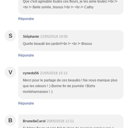
Que c'est agréable toutes ces fleurs, je les aime toutes !<br />
<br /> Belle soirée, bisous !<br /> <br /> Cathy
Répondre
S
Stéphanie
22/05/2018 19:00
Quelle beauté ton jardin!!<br /> <br /> Bisous
Répondre
V
vynedu56
21/05/2018 15:13
Merci pour le partage de ces beautés ! Ne nous manque plus
que les odeurs ! :) Bonne fin de journée ! Bizhs
morbihannaises ! :)
Répondre
B
BrunellaCarol
20/05/2018 12:21