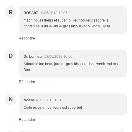
R
ROSA87
18/05/2018 13:05
magnifiques fleurs et super joli leur couleur, j'adore le
printemps !!!<br /> <br /> gros bisous<br /> <br /> Rosa
Répondre
D
Du bonheur
18/05/2018 10:56
Adorable ton beau jardin...gros bisous et bon week end ma
Béa
Répondre
N
Noëlle
18/05/2018 10:18
Cette éclosion de fleurs est superbe!
Répondre