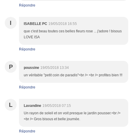
Répondre
I
ISABELLE PC
19/05/2018 16:55
que c'est beau toutes ces belles fleurs rose ... j'adore ! bisous
LOVE ISA
Répondre
P
poussine
19/05/2018 13:34
un véritable "petit coin de paradis"<br /> <br /> profites bien !!!
Répondre
L
Lavandine
19/05/2018 07:15
Un rayon de soleil et on voit presque le jardin pousser.<br />
<br /> Gros bisous et belle journée.
Répondre