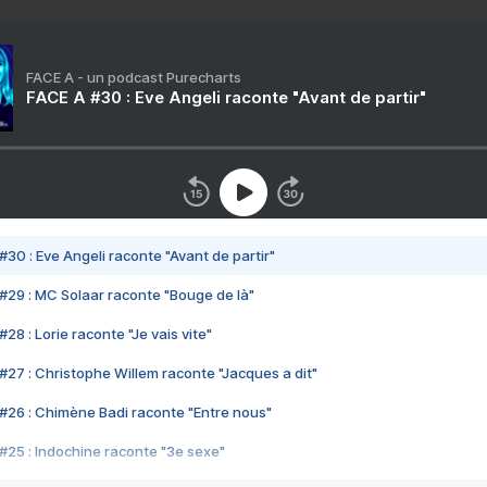
FACE A - un podcast Purecharts
FACE A #30 : Eve Angeli raconte "Avant de partir"
#30 : Eve Angeli raconte "Avant de partir"
#29 : MC Solaar raconte "Bouge de là"
28 : Lorie raconte "Je vais vite"
#27 : Christophe Willem raconte "Jacques a dit"
#26 : Chimène Badi raconte "Entre nous"
#25 : Indochine raconte "3e sexe"