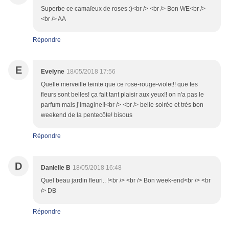
Superbe ce camaïeux de roses :)<br /> <br /> Bon WE<br />
<br /> AA
Répondre
E
Evelyne
18/05/2018 17:56
Quelle merveille teinte que ce rose-rouge-violet!! que tes
fleurs sont belles! ça fait tant plaisir aux yeux!! on n'a pas le
parfum mais j’imagine!!<br /> <br /> belle soirée et très bon
weekend de la pentecôte! bisous
Répondre
D
Danielle B
18/05/2018 16:48
Quel beau jardin fleuri.. !<br /> <br /> Bon week-end<br /> <br
/> DB
Répondre