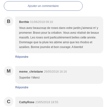
Ajouter un commentaire
B
Berthie
01/06/2018 09:16
Vous avez beaucoup de roses dans votre jardin,j'aimerai m' y
promener. Bravo pour la création. Vous avez réalisé de beaux
massifs. Les roses sont particulièrement belles cette année.
Dommage que la pluie les abime ainsi que les rhodos et
azalées. Bonne journée et bon courage. A bientot
Répondre
M
meme_christiane
26/05/2018 16:16
Superbe ! Merci
Répondre
C
CathyRose
23/05/2018 18:55