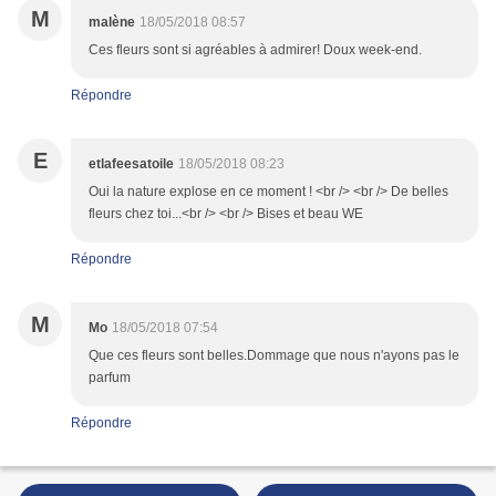
M
malène
18/05/2018 08:57
Ces fleurs sont si agréables à admirer! Doux week-end.
Répondre
E
etlafeesatoile
18/05/2018 08:23
Oui la nature explose en ce moment ! <br /> <br /> De belles
fleurs chez toi...<br /> <br /> Bises et beau WE
Répondre
M
Mo
18/05/2018 07:54
Que ces fleurs sont belles.Dommage que nous n'ayons pas le
parfum
Répondre