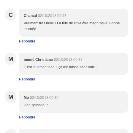
C
Chantal
02/10/2018 09:57
Vraiment très beau!! La tête de lit va être magnifique! Bonne
journée
Répondre
M
mémé Christiane
02/10/2018 09:38
C'est tellement beau, çà me laisse sans voix !
Répondre
M
Mo
02/10/2018 09:35
Une splendeur
Répondre