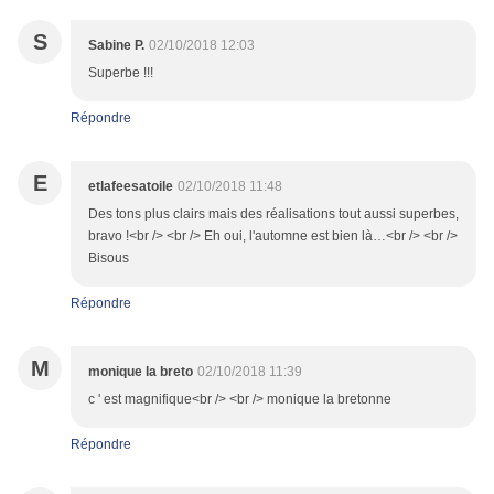
S
Sabine P.
02/10/2018 12:03
Superbe !!!
Répondre
E
etlafeesatoile
02/10/2018 11:48
Des tons plus clairs mais des réalisations tout aussi superbes,
bravo !<br /> <br /> Eh oui, l'automne est bien là…<br /> <br />
Bisous
Répondre
M
monique la breto
02/10/2018 11:39
c ' est magnifique<br /> <br /> monique la bretonne
Répondre