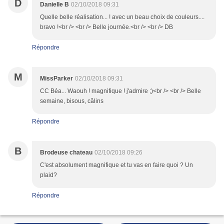
D
Danielle B
02/10/2018 09:31
Quelle belle réalisation... ! avec un beau choix de couleurs....
bravo !<br /> <br /> Belle journée.<br /> <br /> DB
Répondre
M
MissParker
02/10/2018 09:31
CC Béa... Waouh ! magnifique ! j'admire ;)<br /> <br /> Belle
semaine, bisous, câlins
Répondre
B
Brodeuse chateau
02/10/2018 09:26
C'est absolument magnifique et tu vas en faire quoi ? Un
plaid?
Répondre