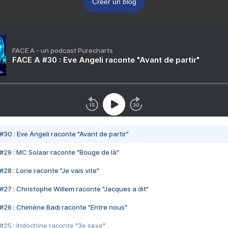
Créer un blog
FACE A - un podcast Purecharts
FACE A #30 : Eve Angeli raconte "Avant de partir"
#30 : Eve Angeli raconte "Avant de partir"
#29 : MC Solaar raconte "Bouge de là"
28 : Lorie raconte "Je vais vite"
#27 : Christophe Willem raconte "Jacques a dit"
#26 : Chimène Badi raconte "Entre nous"
#25 : Indochine raconte "3e sexe"