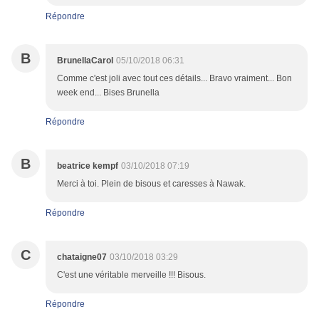
Répondre
B
BrunellaCarol
05/10/2018 06:31
Comme c'est joli avec tout ces détails... Bravo vraiment... Bon
week end... Bises Brunella
Répondre
B
beatrice kempf
03/10/2018 07:19
Merci à toi. Plein de bisous et caresses à Nawak.
Répondre
C
chataigne07
03/10/2018 03:29
C'est une véritable merveille !!! Bisous.
Répondre