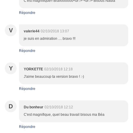
C'est magnifique!! Bravoooooo<br /> <br /> Bisous Nadia
Répondre
V
valerie44
02/10/2018 13:07
je suis en admiration .... bravo !!!
Répondre
Y
YORKETTE
02/10/2018 12:18
J'aime beaucoup ta version bravo ! :-)
Répondre
D
Du bonheur
02/10/2018 12:12
C'est magnifique, quel beau travail bisous ma Béa
Répondre