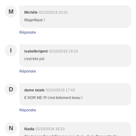
M
Michèle
02/10/2018 20:01
Magnifique !
Répondre
I
isabellerigent
02/10/2018 19:10
c'est très joli
Répondre
D
dame tatale
02/10/2018 17:43
E NOR ME !!!! c'est tellement beau !
Répondre
N
Nadia
02/10/2018 16:23