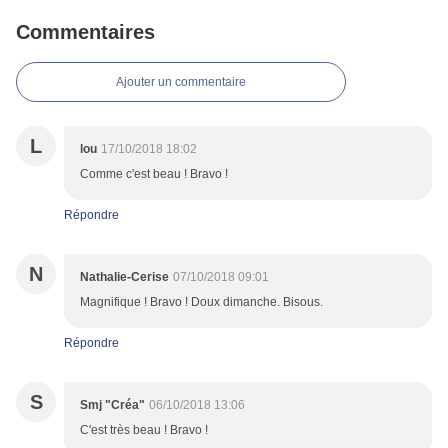
Commentaires
Ajouter un commentaire
L
lou
17/10/2018 18:02
Comme c'est beau ! Bravo !
Répondre
N
Nathalie-Cerise
07/10/2018 09:01
Magnifique ! Bravo ! Doux dimanche. Bisous.
Répondre
S
Smj "Créa"
06/10/2018 13:06
C'est très beau ! Bravo !