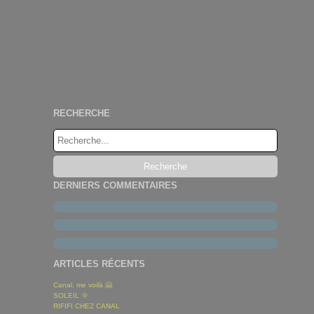
RECHERCHE
DERNIERS COMMENTAIRES
ARTICLES RÉCENTS
Canal, me voilà 🤗
SOLEIL 🌞
RIFIFI CHEZ CANAL