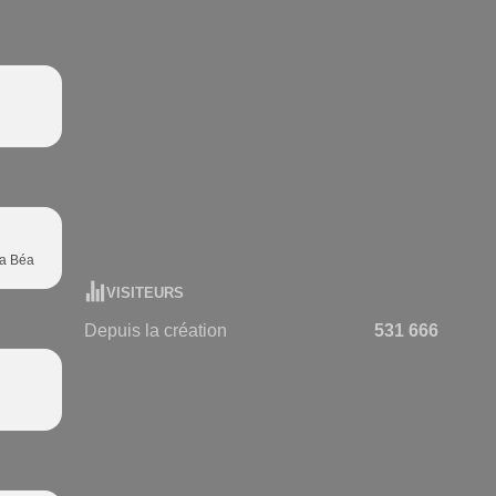
ma Béa
VISITEURS
Depuis la création
531 666