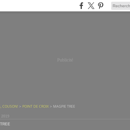
Publicité
, COUSON!
>
POINT DE CROIX
>
MAGPIE TREE
 2019
 TREE