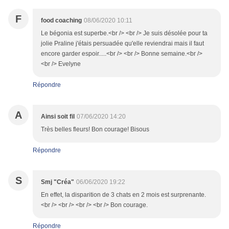
F
food coaching
08/06/2020 10:11
Le bégonia est superbe.<br /> <br /> Je suis désolée pour ta
jolie Praline j'étais persuadée qu'elle reviendrai mais il faut
encore garder espoir.....<br /> <br /> Bonne semaine.<br />
<br /> Evelyne
Répondre
A
Ainsi soit fil
07/06/2020 14:20
Très belles fleurs! Bon courage! Bisous
Répondre
S
Smj "Créa"
06/06/2020 19:22
En effet, la disparition de 3 chats en 2 mois est surprenante.
<br /> <br /> <br /> <br /> Bon courage.
Répondre