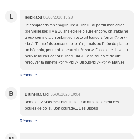
L
lespigaou
06/06/2020 13:28
Je comprends ton chagrin,<br /> <br /> j'ai perdu mon chien
(de vieillesse) il y a 16 ans et je le pleure encore, on s'attache
à eux comme à un enfant qui resterait toujours "enfant".<br />
<br /> Tu me fais penser que je n'ai jamais eu l'idée de planter
un bégonia, pourtant si beau.<br /> <br /> Est ce que l'hiver tu
peux le laisser dehors?<br /> <br /> Je te souhaite de vite
retrouver ta minette.<br /> <br /> Bisous<br /> <br /> Maryse
Répondre
B
BrunellaCarol
06/06/2020 10:04
3eme en 2 Mois c'est bien triste... On aime tellement ces
boules de poils...Bon courage... Des Bisous
Répondre