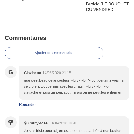
Commentaires
Ajouter un commentaire
G
Giovinetta
14/06/2020 21:15
que c'est beau cette couleur !<br /> <br /> oui, certains voisins
se croient tout permis avec les chats....<br /> <br /> on
s'attache et puis un jour, zou.... mais on ne peut les enfermer
Répondre
🌹
🌹 CathyRose
10/06/2020 18:48
Je suis triste pour toi, on est tellement attachés à nos boules