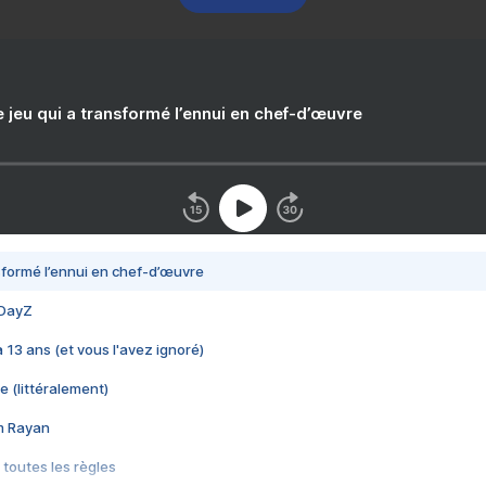
e jeu qui a transformé l’ennui en chef-d’œuvre
nsformé l’ennui en chef-d’œuvre
 DayZ
 a 13 ans (et vous l'avez ignoré)
e (littéralement)
im Rayan
 toutes les règles