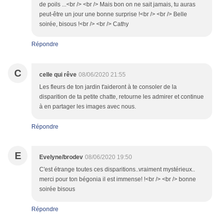
de poils ...<br /> <br /> Mais bon on ne sait jamais, tu auras
peut-être un jour une bonne surprise !<br /> <br /> Belle
soirée, bisous !<br /> <br /> Cathy
Répondre
C
celle qui rêve
08/06/2020 21:55
Les fleurs de ton jardin t'aideront à te consoler de la
disparition de ta petite chatte, retourne les admirer et continue
à en partager les images avec nous.
Répondre
E
Evelyne/brodev
08/06/2020 19:50
C'est étrange toutes ces disparitions..vraiment mystérieux..
merci pour ton bégonia il est immense! !<br /> <br /> bonne
soirée bisous
Répondre