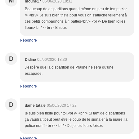
M
moune17
05/06/2020 18:31
Beaucoup de disparitions quand même en peu de temps.<br
/> <br /> Je suis bien triste pour vous on s'attache tellement à
ces petits compagnons à 4 pattes<br /> <br /> De bien jolies
fleurs<br /> <br /> Bisous
Répondre
D
Didine
05/06/2020 18:30
J'espère que la disparition de Praline ne sera qu'une
escapade.
Répondre
D
dame tatale
05/06/2020 17:22
je suis bien triste pour toi.<br /> <br /> Si tant de disparitions
ça vaudrait peut peut être le coup de le signaler à la maire, la
police non ?<br /> <br /> De jolies fleurs !bises
Répondre