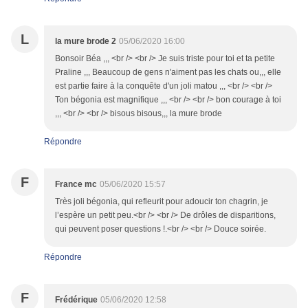
L
la mure brode 2
05/06/2020 16:00
Bonsoir Béa ,,, <br /> <br /> Je suis triste pour toi et ta petite
Praline ,,, Beaucoup de gens n'aiment pas les chats ou,,, elle
est partie faire à la conquête d'un joli matou ,,, <br /> <br />
Ton bégonia est magnifique ,,, <br /> <br /> bon courage à toi
,,, <br /> <br /> bisous bisous,,, la mure brode
Répondre
F
France mc
05/06/2020 15:57
Très joli bégonia, qui refleurit pour adoucir ton chagrin, je
l’espère un petit peu.<br /> <br /> De drôles de disparitions,
qui peuvent poser questions !.<br /> <br /> Douce soirée.
Répondre
F
Frédérique
05/06/2020 12:58