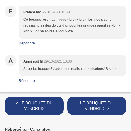
F
France mc
29/10/2021 18:21
Ce bouquet est magnifique.<br /> <br /> Tes tricots sont
réussis, tu as des doigts d’or pour les grandes aiguilles.<br />
<br /> Bonne soirée et doux we.
Répondre
A
Ainsi soit fil
29/10/2021 18:06
Superbe bouquet! J'adore tes réalisations tricotées! Bisous
Répondre
< LE BOUQUET DU
LE BOUQUET DU
VENDREDI
VENDREDI >
Hébergé par Canalblog