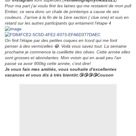
sur
Instagram
sont superbes.(
#shawlographymkal2021
)
Pour ma part j'ai voulu finir les laines qui me restaient de mon pull
Ember, ce sera donc un chale de printemps a cause de ses
couleurs. J'arrive à la fin de la 1ère section ( clue one) et suis en
retard sur les autres participants qui entament l'étape 4
On finit l'étape par des petites coques en Icord qui me font
penser à des vermicelles 😂. Voilà vous savez tout. La semaine
prochaine je commence la cueillette des olives. Cette année elles
sont grosses et abondantes. Mon voisin qui en avait peu l'an
passé va avoir 900kg cette année, c'est dire!
Je vous fais mes amitiés, vous souhaite d'excellentes
vacances et vous dis à très bientôt.😘😘😘😘Couson