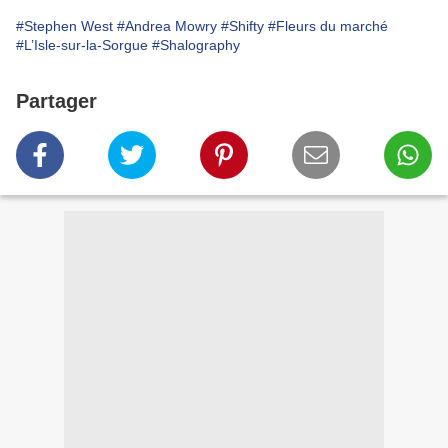
#Stephen West
#Andrea Mowry
#Shifty
#Fleurs du marché
#L’Isle-sur-la-Sorgue
#Shalography
Partager