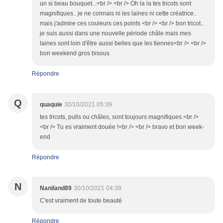
un si beau bouquet...<br /> <br /> Oh la la tes tricots sont
magnifiques.. je ne connais ni les laines ni cette créatrice..
mais j'admire ces couleurs ces points <br /> <br /> bon tricot..
je suis aussi dans une nouvelle période châle mais mes
laines sont loin d'être aussi belles que les tiennes<br /> <br />
bon weekend gros bisous
Répondre
Q
quaquie
30/10/2021 05:39
tes tricots, pulls ou châles, sont toujours magnifiques.<br />
<br /> Tu es vraiment douée !<br /> <br /> bravo et bon week-
end
Répondre
N
Naniland89
30/10/2021 04:39
C'est vraiment de toute beauté
Répondre