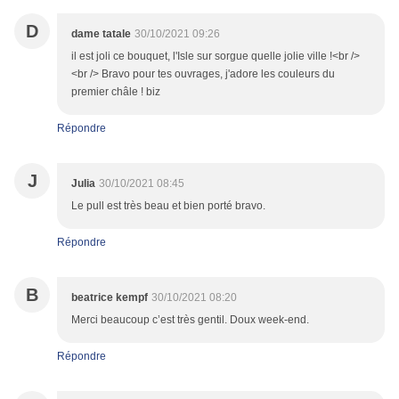
D
dame tatale
30/10/2021 09:26
il est joli ce bouquet, l'Isle sur sorgue quelle jolie ville !<br />
<br /> Bravo pour tes ouvrages, j'adore les couleurs du
premier châle ! biz
Répondre
J
Julia
30/10/2021 08:45
Le pull est très beau et bien porté bravo.
Répondre
B
beatrice kempf
30/10/2021 08:20
Merci beaucoup c’est très gentil. Doux week-end.
Répondre