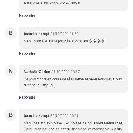
aussi d'ailleurs .<br /> <br /> Bisous
Répondre
B
beatrice kempf
31/10/2021 11:53
Merci Nathalie. Belle journée à toi aussi.😘😘😘😘
Répondre
N
Nathalie-Cerise
31/10/2021 08:57
De jolis tricots en cours de réalisation et beau bouquet. Doux
dimanche. Bisous.
Répondre
B
beatrice kempf
30/10/2021 16:11
Merci beaucoup Moune. Les boules de poils sont maussades:
il pleut trop pour se balader!! Bises à toi et caresses aux p’tits