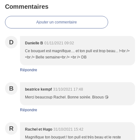
Commentaires
Ajouter un commentaire
D
Danielle B
01/11/2021 09:02
Ce bouquet est magnifique.... et ton pull est trop beau... !<br />
<br /> Belle semaine<br /> <br /> DB
Répondre
B
beatrice kempf
31/10/2021 17:48
Merci beaucoup Rachel. Bonne soirée. Bisous 😘
Répondre
R
Rachel et Hugo
31/10/2021 15:42
Magnifique ton bouquet ! ton pull est très beau et le reste