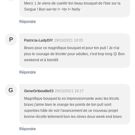
Merci :) Je viens de cueillir ton beau bouquet de l'Isle sur la
Sorgue ! Bon we<br /> <br /> Nelly
Répondre
P
Patricia-LadyDIY
29/10/2021 19:05
Bravo pour ce magnifique bouquet et pour ton pull ! Je n'ai
plus le courage de tricoter pour adultes, c'est trop long 😉 Bon
weekend et à bientôt
Répondre
G
GeneGribouille03
29/10/2021 18:27
Magnifique bouquet tu es impressionnante avec tes tricots
bravo j'aime bien le orange les points de ton pull sont
superbes hâte de voir l'avancement de ce nouveau projet
bonne récolte tellement bon les olives doux week end bises
Répondre