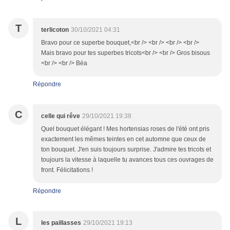
T
terlicoton
30/10/2021 04:31
Bravo pour ce superbe bouquet,<br /> <br /> <br /> <br />
Mais bravo pour tes superbes tricots<br /> <br /> Gros bisous
<br /> <br /> Béa
Répondre
C
celle qui rêve
29/10/2021 19:38
Quel bouquet élégant ! Mes hortensias roses de l'été ont pris
exactement les mêmes teintes en cet automne que ceux de
ton bouquet. J'en suis toujours surprise. J'admire tes tricots et
toujours la vitesse à laquelle tu avances tous ces ouvrages de
front. Félicitations !
Répondre
L
les paillasses
29/10/2021 19:13