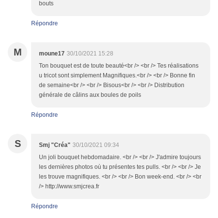
bouts
Répondre
M
moune17
30/10/2021 15:28
Ton bouquet est de toute beauté<br /> <br /> Tes réalisations
u tricot sont simplement Magnifiques.<br /> <br /> Bonne fin
de semaine<br /> <br /> Bisous<br /> <br /> Distribution
générale de câlins aux boules de poils
Répondre
S
Smj "Créa"
30/10/2021 09:34
Un joli bouquet hebdomadaire. <br /> <br /> J'admire toujours
les dernières photos où tu présentes tes pulls. <br /> <br /> Je
les trouve magnifiques. <br /> <br /> Bon week-end. <br /> <br
/> http://www.smjcrea.fr
Répondre