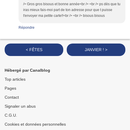
/> Gros gros bisous et bonne année<br /> <br /> ps dès que tu
iras mieux fais-moi part de ton adresse pour que t puisse
t'envoyer ma petite carte!!<br /> <br /> bisous bisous
Répondre
< FÊTES
JANVIER ! >
Hébergé par Canalblog
Top articles
Pages
Contact
Signaler un abus
C.G.U.
Cookies et données personnelles