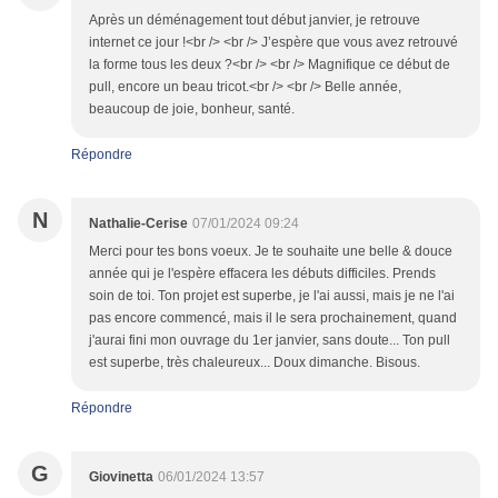
Après un déménagement tout début janvier, je retrouve
internet ce jour !<br /> <br /> J’espère que vous avez retrouvé
la forme tous les deux ?<br /> <br /> Magnifique ce début de
pull, encore un beau tricot.<br /> <br /> Belle année,
beaucoup de joie, bonheur, santé.
Répondre
N
Nathalie-Cerise
07/01/2024 09:24
Merci pour tes bons voeux. Je te souhaite une belle & douce
année qui je l'espère effacera les débuts difficiles. Prends
soin de toi. Ton projet est superbe, je l'ai aussi, mais je ne l'ai
pas encore commencé, mais il le sera prochainement, quand
j'aurai fini mon ouvrage du 1er janvier, sans doute... Ton pull
est superbe, très chaleureux... Doux dimanche. Bisous.
Répondre
G
Giovinetta
06/01/2024 13:57