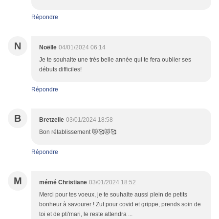
Répondre
N
Noëlle
04/01/2024 06:14
Je te souhaite une très belle année qui te fera oublier ses
débuts difficiles!
Répondre
B
Bretzelle
03/01/2024 18:58
Bon rétablissement 😻🥰😻🥰
Répondre
M
mémé Christiane
03/01/2024 18:52
Merci pour tes voeux, je te souhaite aussi plein de petits
bonheur à savourer ! Zut pour covid et grippe, prends soin de
toi et de pti'mari, le reste attendra ...