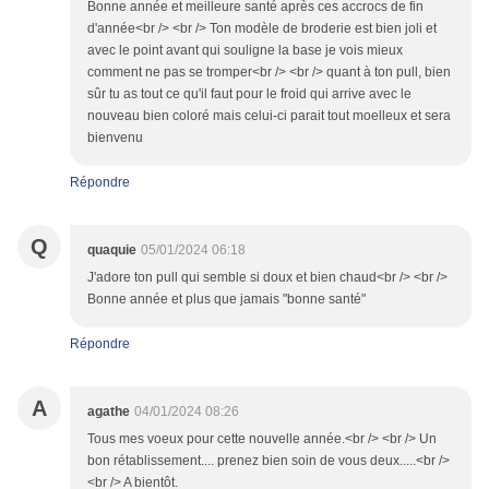
Bonne année et meilleure santé après ces accrocs de fin
d'année<br /> <br /> Ton modèle de broderie est bien joli et
avec le point avant qui souligne la base je vois mieux
comment ne pas se tromper<br /> <br /> quant à ton pull, bien
sûr tu as tout ce qu'il faut pour le froid qui arrive avec le
nouveau bien coloré mais celui-ci parait tout moelleux et sera
bienvenu
Répondre
Q
quaquie
05/01/2024 06:18
J'adore ton pull qui semble si doux et bien chaud<br /> <br />
Bonne année et plus que jamais "bonne santé"
Répondre
A
agathe
04/01/2024 08:26
Tous mes voeux pour cette nouvelle année.<br /> <br /> Un
bon rétablissement.... prenez bien soin de vous deux.....<br />
<br /> A bientôt.