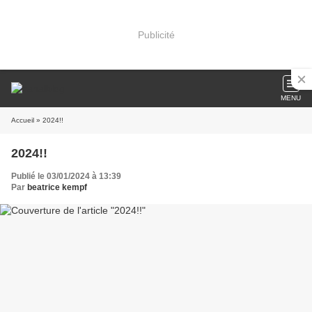
Publicité
MENU
Accueil
» 2024!!
2024!!
Publié le 03/01/2024 à 13:39
Par
beatrice kempf