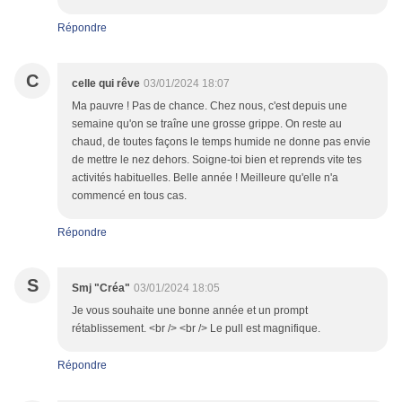
Répondre
C
celle qui rêve
03/01/2024 18:07
Ma pauvre ! Pas de chance. Chez nous, c'est depuis une
semaine qu'on se traîne une grosse grippe. On reste au
chaud, de toutes façons le temps humide ne donne pas envie
de mettre le nez dehors. Soigne-toi bien et reprends vite tes
activités habituelles. Belle année ! Meilleure qu'elle n'a
commencé en tous cas.
Répondre
S
Smj "Créa"
03/01/2024 18:05
Je vous souhaite une bonne année et un prompt
rétablissement. <br /> <br /> Le pull est magnifique.
Répondre