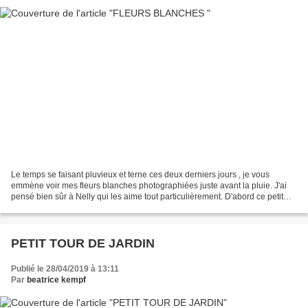
Le temps se faisant pluvieux et terne ces deux derniers jours , je vous
emmène voir mes fleurs blanches photographiées juste avant la pluie. J'ai
pensé bien sûr à Nelly qui les aime tout particulièrement. D'abord ce petit
lilas dont mon voisin m'avait...
PETIT TOUR DE JARDIN
Publié le 28/04/2019 à 13:11
Par
beatrice kempf