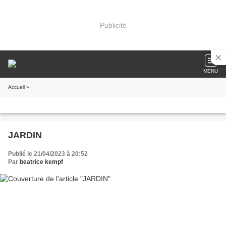
Publicité
MENU
Accueil
»
JARDIN
Publié le 21/04/2023 à 20:52
Par
beatrice kempf