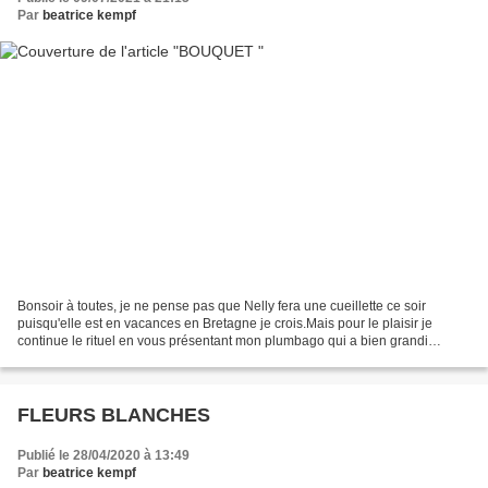
Par
beatrice kempf
Bonsoir à toutes, je ne pense pas que Nelly fera une cueillette ce soir
puisqu'elle est en vacances en Bretagne je crois.Mais pour le plaisir je
continue le rituel en vous présentant mon plumbago qui a bien grandi
depuis l'année dernière : C'est vrai...
FLEURS BLANCHES
Publié le 28/04/2020 à 13:49
Par
beatrice kempf