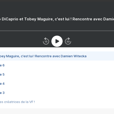
 DiCaprio et Tobey Maguire, c'est lui ! Rencontre avec Dam
bey Maguire, c'est lui ! Rencontre avec Damien Witecka
e 6
e 5
e 4
e 3
s créatrices de la VF !
e 2