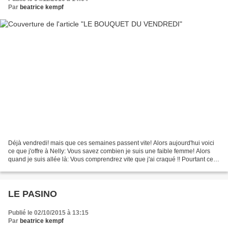
Par
beatrice kempf
Déjà vendredi! mais que ces semaines passent vite! Alors aujourd'hui voici
ce que j'offre à Nelly: Vous savez combien je suis une faible femme! Alors
quand je suis allée là: Vous comprendrez vite que j'ai craqué !! Pourtant ces
si belles fleurs ont un...
LE PASINO
Publié le 02/10/2015 à 13:15
Par
beatrice kempf