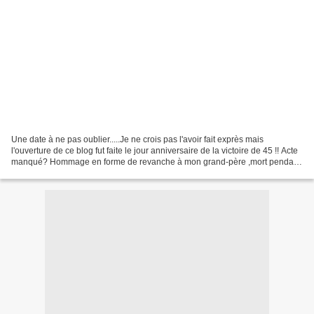
Une date à ne pas oublier.....Je ne crois pas l'avoir fait exprès mais
l'ouverture de ce blog fut faite le jour anniversaire de la victoire de 45 !! Acte
manqué? Hommage en forme de revanche à mon grand-père ,mort pendant
la Grande Guerre, & qui laissait...