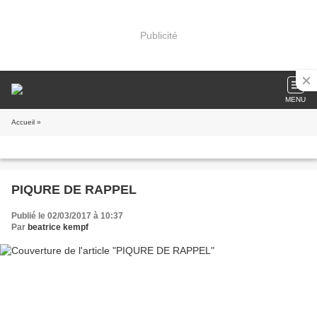
Publicité
MENU
Accueil
»
PIQURE DE RAPPEL
Publié le 02/03/2017 à 10:37
Par
beatrice kempf