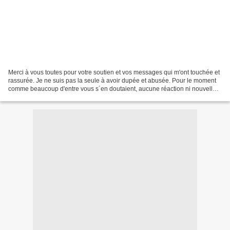
Merci à vous toutes pour votre soutien et vos messages qui m'ont touchée et
rassurée. Je ne suis pas la seule à avoir dupée et abusée. Pour le moment
comme beaucoup d'entre vous s´en doutaient, aucune réaction ni nouvelle
de la fameuse dame! Cette histoire...