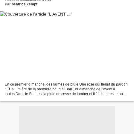
Par
beatrice kempf
En ce premier dimanche, des larmes de pluie Une rose qui fleurit du pardon
: Et la lumière de la première bougie: Bon 1er dimanche de l'Avent à
toutes.Dans le Sud- est la pluie ne cesse de tomber et il fait bon rester au
chaud: Par contre ce temps permet...