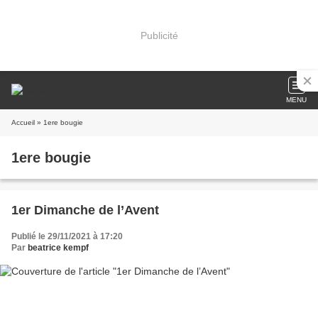
Publicité
MENU
Accueil
» 1ere bougie
1ere bougie
1er Dimanche de l’Avent
Publié le 29/11/2021 à 17:20
Par
beatrice kempf