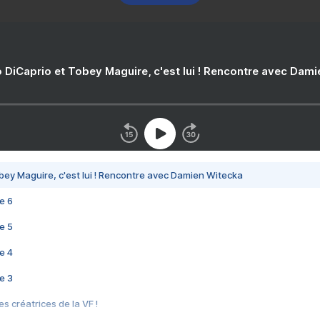
 DiCaprio et Tobey Maguire, c'est lui ! Rencontre avec Dam
bey Maguire, c'est lui ! Rencontre avec Damien Witecka
e 6
e 5
e 4
e 3
s créatrices de la VF !