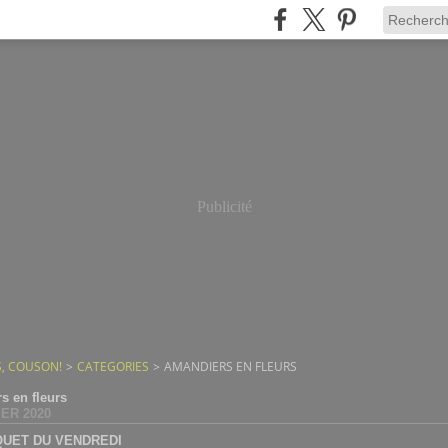
Publicité
, COUSON!
>
CATEGORIES
>
AMANDIERS EN FLEURS
s en fleurs
IER 2020
QUET DU VENDREDI