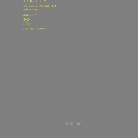
AU QUOTIDIEN
DE BONS MOMENTS !
FÉVRIER
JANVIER !
2024!!
FÊTES
AVENT ET Avant
Publicité