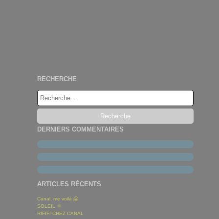
RECHERCHE
DERNIERS COMMENTAIRES
ARTICLES RÉCENTS
Canal, me voilà 🤗
SOLEIL 🌞
RIFIFI CHEZ CANAL