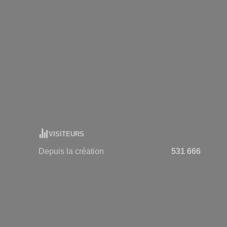
VISITEURS
Depuis la création
531 666