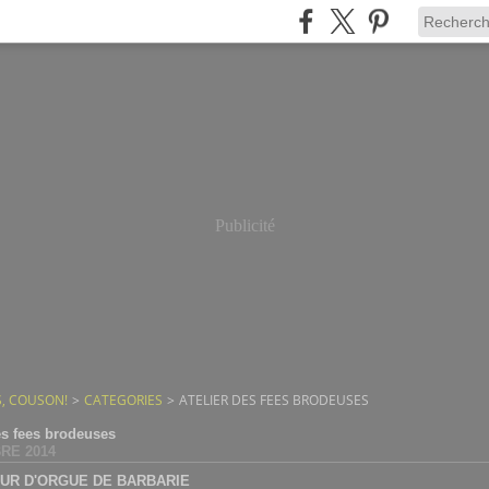
Publicité
, COUSON!
>
CATEGORIES
>
ATELIER DES FEES BRODEUSES
des fees brodeuses
RE 2014
UR D'ORGUE DE BARBARIE