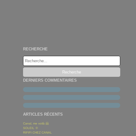
RECHERCHE
DERNIERS COMMENTAIRES
ARTICLES RÉCENTS
Canal, me voilà 🤗
SOLEIL 🌞
RIFIFI CHEZ CANAL