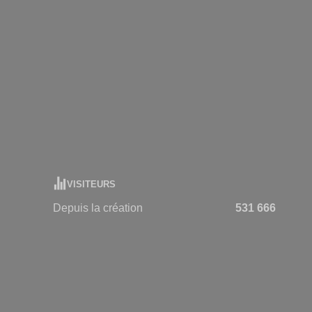
VISITEURS
Depuis la création
531 666