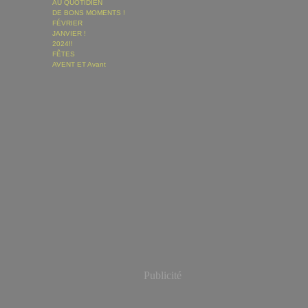
AU QUOTIDIEN
DE BONS MOMENTS !
FÉVRIER
JANVIER !
2024!!
FÊTES
AVENT ET Avant
Publicité