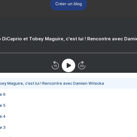
Créer un blog
 DiCaprio et Tobey Maguire, c'est lui ! Rencontre avec Dam
bey Maguire, c'est lui ! Rencontre avec Damien Witecka
e 6
e 5
e 4
e 3