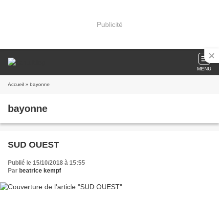
Publicité
MENU
Accueil
» bayonne
bayonne
SUD OUEST
Publié le 15/10/2018 à 15:55
Par
beatrice kempf