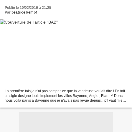
Publié le 10/02/2016 à 21:25
Par
beatrice kempf
La première fois je n'ai pas compris ce que la vendeuse voulait dire ! En fait
ce sigle désigne tout simplement les villes Bayonne, Anglet, Biarritz! Donc
nous voilà partis à Bayonne que je n'avais pas revue depuis....pff vaut mieux
oublier!!! J'adore...