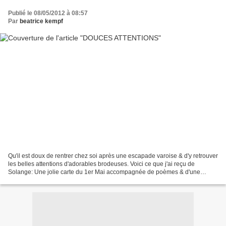
Publié le 08/05/2012 à 08:57
Par
beatrice kempf
Qu'il est doux de rentrer chez soi après une escapade varoise & d'y retrouver
les belles attentions d'adorables brodeuses. Voici ce que j'ai reçu de
Solange: Une jolie carte du 1er Mai accompagnée de poèmes & d'une
cartonnette à l'ancienne (j'adoooooore)...