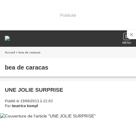
Publicité
MENU
Accueil
» bea de caracas
bea de caracas
UNE JOLIE SURPRISE
Publié le 19/06/2013 à 21:03
Par
beatrice kempf