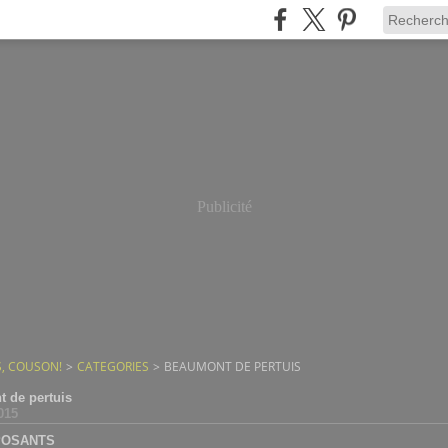
Publicité
, COUSON!
>
CATEGORIES
>
BEAUMONT DE PERTUIS
 de pertuis
015
POSANTS