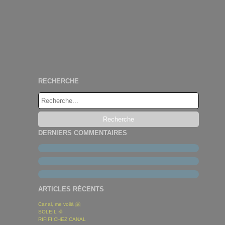
RECHERCHE
DERNIERS COMMENTAIRES
ARTICLES RÉCENTS
Canal, me voilà 🤗
SOLEIL 🌞
RIFIFI CHEZ CANAL