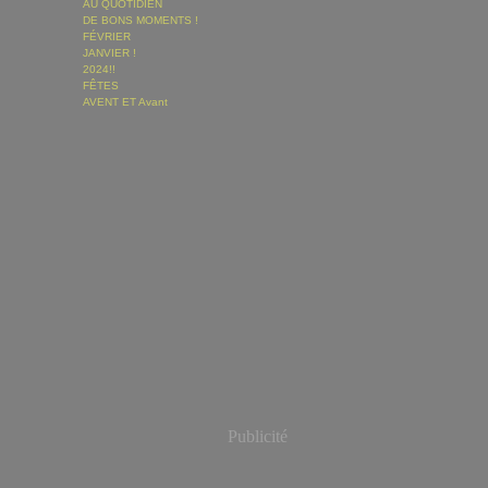
AU QUOTIDIEN
DE BONS MOMENTS !
FÉVRIER
JANVIER !
2024!!
FÊTES
AVENT ET Avant
Publicité