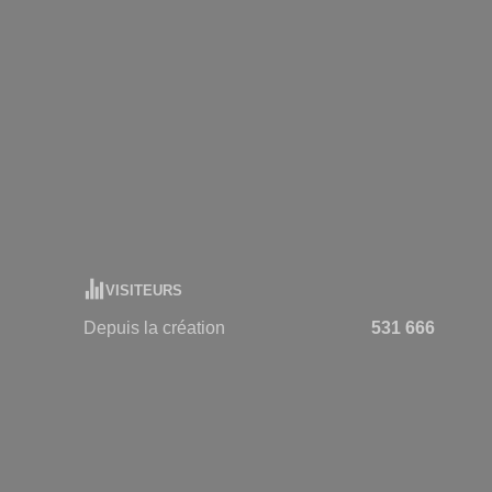
VISITEURS
Depuis la création
531 666