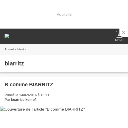
Publicité
MENU
Accueil
» biarritz
biarritz
B comme BIARRITZ
Publié le 14/02/2016 à 10:11
Par
beatrice kempf