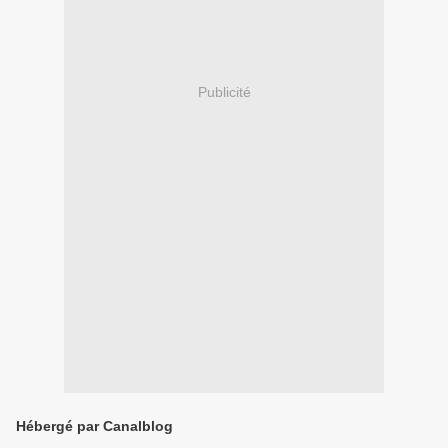
Publicité
Hébergé par Canalblog