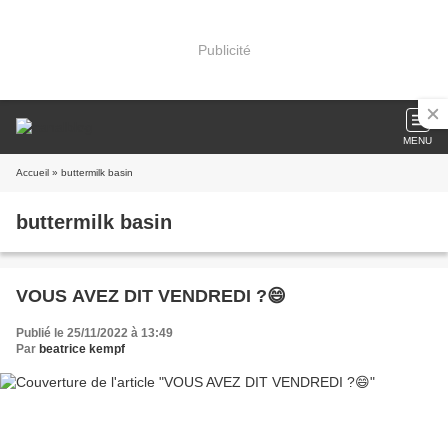
Publicité
MENU
Accueil
» buttermilk basin
buttermilk basin
VOUS AVEZ DIT VENDREDI ?😄
Publié le 25/11/2022 à 13:49
Par
beatrice kempf