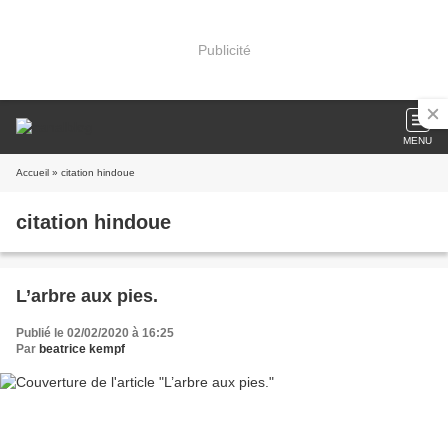
Publicité
MENU
Accueil
» citation hindoue
citation hindoue
L’arbre aux pies.
Publié le 02/02/2020 à 16:25
Par
beatrice kempf