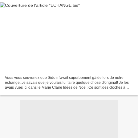
Vous vous souvenez que Sido m'avait superbement gâtée lors de notre
échange. Je savais que je voulais lui faire quelque chose d'original! Je les
avais vues ici,dans le Marie Claire Idées de Noël: Ce sont des cloches à
surprises:à cadeaux, à gourmandises.......à...