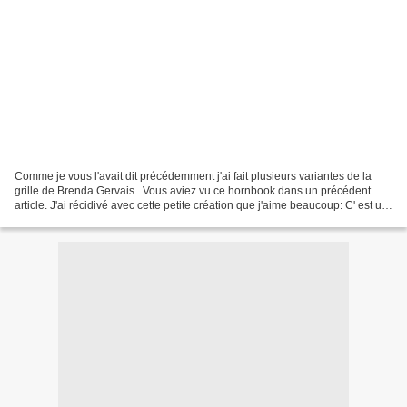
Comme je vous l'avait dit précédemment j'ai fait plusieurs variantes de la
grille de Brenda Gervais . Vous aviez vu ce hornbook dans un précédent
article. J'ai récidivé avec cette petite création que j'aime beaucoup: C' est un
petit cœur réversible ,...