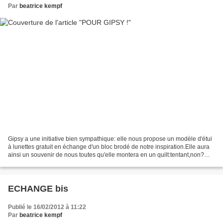
Par
beatrice kempf
Gipsy a une initiative bien sympathique: elle nous propose un modèle d'étui
à lunettes gratuit en échange d'un bloc brodé de notre inspiration.Elle aura
ainsi un souvenir de nous toutes qu'elle montera en un quilt:tentant,non?
Enfin moi j'ai foncé car...
ECHANGE bis
Publié le 16/02/2012 à 11:22
Par
beatrice kempf