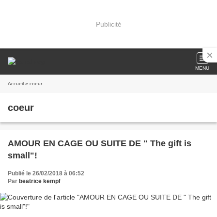
Publicité
MENU
Accueil
» coeur
coeur
AMOUR EN CAGE OU SUITE DE " The gift is
small"!
Publié le 26/02/2018 à 06:52
Par
beatrice kempf