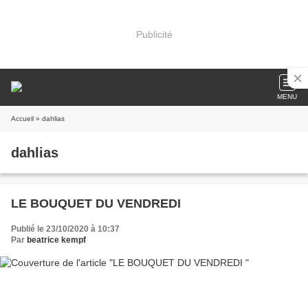
Publicité
MENU
Accueil
» dahlias
dahlias
LE BOUQUET DU VENDREDI
Publié le 23/10/2020 à 10:37
Par
beatrice kempf