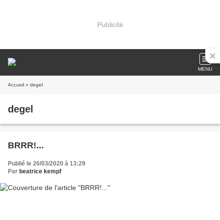
Publicité
MENU
Accueil
» degel
degel
BRRR!...
Publié le 26/03/2020 à 13:29
Par
beatrice kempf