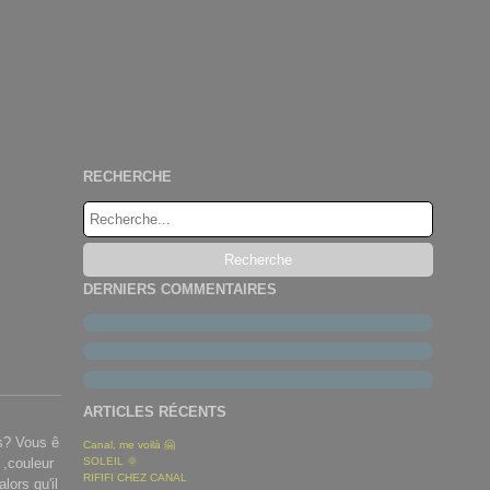
RECHERCHE
DERNIERS COMMENTAIRES
ARTICLES RÉCENTS
es? Vous ê
Canal, me voilà 🤗
 ,couleur
SOLEIL 🌞
RIFIFI CHEZ CANAL
ors qu'il