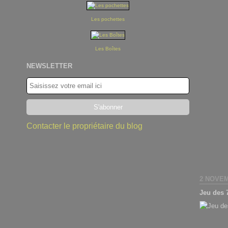
Les pochettes
Les Boîtes
NEWSLETTER
Contacter le propriétaire du blog
2 NOVEM
Jeu des 7