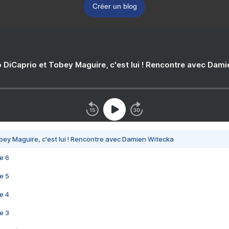
Créer un blog
 DiCaprio et Tobey Maguire, c'est lui ! Rencontre avec Dam
bey Maguire, c'est lui ! Rencontre avec Damien Witecka
e 6
e 5
e 4
e 3