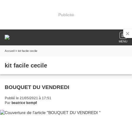
Publicité
MENU
Accueil
» kit facile cecile
kit facile cecile
BOUQUET DU VENDREDI
Publié le 21/05/2021 à 17:51
Par
beatrice kempf