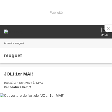
Publicité
MENU
Accueil
» muguet
muguet
JOLI 1er MAI!
Publié le 01/05/2023 à 14:52
Par
beatrice kempf